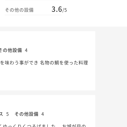
3.6
その他の設備
/5
その他設備
4
を味わう事ができ 名物の鯛を使った料理
ス
5
その他設備
4
くゆっくりくつろげました。 お城が目の