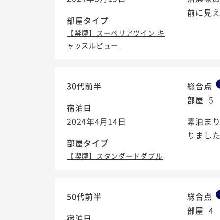
前に見
部屋タイプ
【禁煙】スーペリアツイン キ
ャッスルビュー
30代前半
総合点
部屋
5
宿泊日
2024年4月14日
素泊まり
りました
部屋タイプ
【喫煙】スタンダードダブル
50代前半
総合点
部屋
4
宿泊日