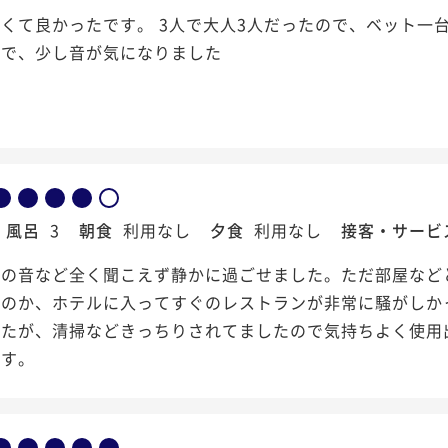
くて良かったです。 3人で大人3人だったので、ベット一
ので、少し音が気になりました
風呂
3
朝食
利用なし
夕食
利用なし
接客・サービ
隣の音など全く聞こえず静かに過ごせました。ただ部屋など
たのか、ホテルに入ってすぐのレストランが非常に騒がしか
したが、清掃などきっちりされてましたので気持ちよく使用
です。