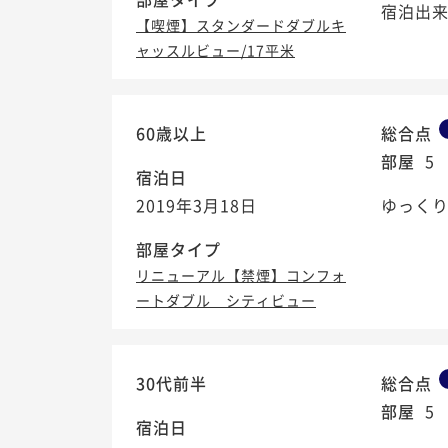
宿泊出
【喫煙】スタンダードダブルキ
ャッスルビュー/17平米
60歳以上
総合点
部屋
5
宿泊日
2019年3月18日
ゆっく
部屋タイプ
リニューアル【禁煙】コンフォ
ートダブル シティビュー
30代前半
総合点
部屋
5
宿泊日