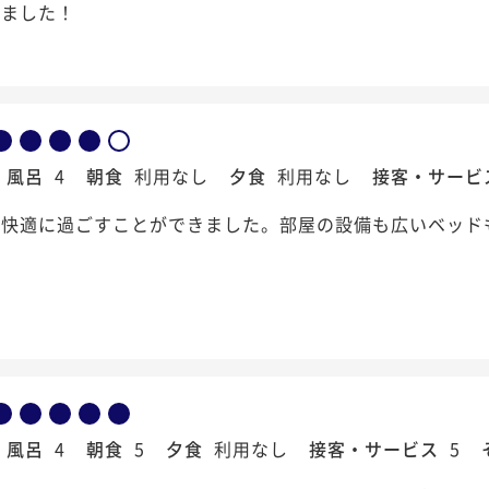
来ました！
風呂
4
朝食
利用なし
夕食
利用なし
接客・サービ
り快適に過ごすことができました。部屋の設備も広いベッド
風呂
4
朝食
5
夕食
利用なし
接客・サービス
5