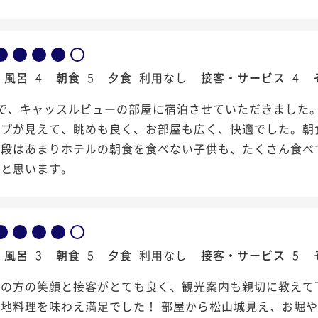
風呂
4
朝食
5
夕食
利用なし
接客・サービス
4
人で、キャッスルビューの部屋に宿泊させていただきました
ップが見えて、眺めも良く、お部屋も広く、快適でした。朝
普段はあまりホテルの朝食を食べない子供も、たくさん食べ
いと思います。
風呂
3
朝食
5
夕食
利用なし
接客・サービス
5
トの方の笑顔と接客がとても良く、観光案内も親切に教えて
地料理を味わえ満足でした！ 部屋から松山城見え、お堀や