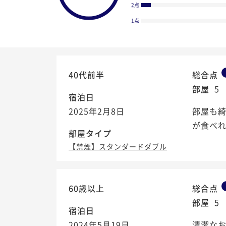
2点
1点
40代前半
総合点
部屋
5
宿泊日
2025年2月8日
部屋も綺
が食べれ
部屋タイプ
【禁煙】スタンダードダブル
4.3
60歳以上
総合点
/5
部屋
5
宿泊日
2024年5月19日
清潔なお