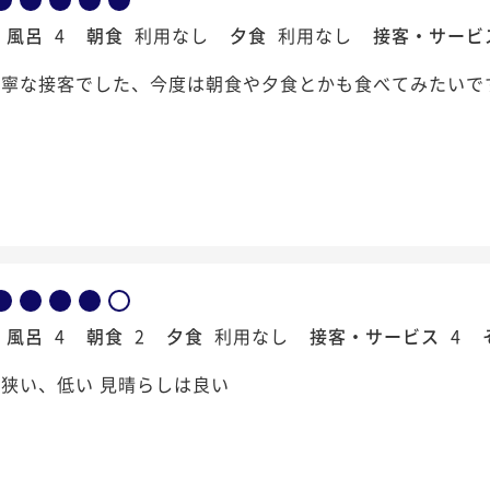
風呂
4
朝食
利用なし
夕食
利用なし
接客・サービ
丁寧な接客でした、今度は朝食や夕食とかも食べてみたいで
風呂
4
朝食
2
夕食
利用なし
接客・サービス
4
狭い、低い 見晴らしは良い