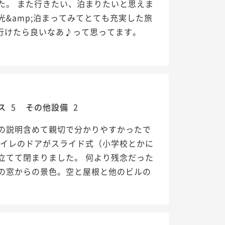
た。 また行きたい、泊まりたいと思えま
&amp;泊まってみてとても充実した旅
行けたら良いなあ♪って思ってます。
ス
5
その他設備
2
の説明含めて親切で分かりやすかったで
トイレのドアがスライド式（小学校とかに
立てて閉まりました。 何より残念だった
の窓からの景色。空と屋根と他のビルの