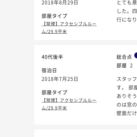
2018年8月29日
とても
した。四
部屋タイプ
行にな
【禁煙】アクセシブルルー
ム/29.9平米
40代後半
総合点
部屋
2
宿泊日
2018年7月25日
スタッ
す。 
部屋タイプ
ありそ
【禁煙】アクセシブルルー
のは窓
ム/29.9平米
壁面だけで