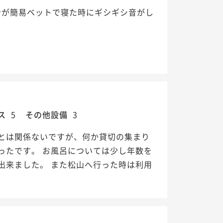
台が簡易ベットで寝た時にギシギシ音がし
ス
5
その他設備
3
とは関係ないですが、何か貸切の集まり
ったです。 お風呂については少し年数を
出来ました。 また松山へ行った時は利用