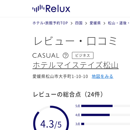
ホテル•旅館予約TOP
四国
愛媛県
松山・道後
レビュー・口コミ
ビジネス
ホテルマイステイズ松山
愛媛県松山市大手町1-10-10
地図をみる
レビューの総合点
（24件）
5点
4点
3点