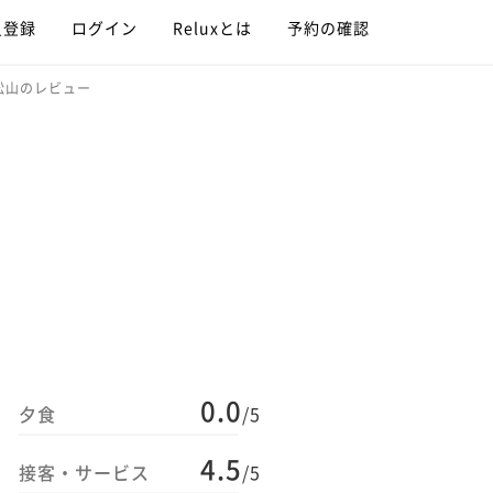
員登録
ログイン
Reluxとは
予約の確認
松山のレビュー
0.0
夕食
/5
4.5
接客・サービス
/5