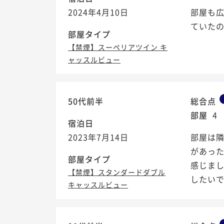
2024年4月10日
部屋も広
ていた
部屋タイプ
【禁煙】スーペリアツイン キ
ャッスルビュー
50代前半
総合点
部屋
4
宿泊日
2023年7月14日
部屋は
があっ
部屋タイプ
感じま
【禁煙】スタンダードダブル
したい
キャッスルビュー