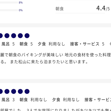
8
%
4.4
朝食
/5
0
%
風呂
5
朝食
5
夕食
利用なし
接客・サービス
5
麗で朝食のバイキングが美味しい 地元の食材を使った料理
る。 また松山に来たら泊まりたいと思います。
風呂
3
朝食
利用なし
夕食
利用なし
接客・サービ
部屋でした。 3人でお世話になりましたがキツキツでも無