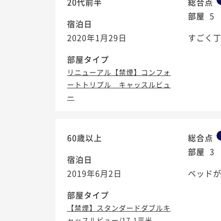
20代前半
総合点
部屋
5
宿泊日
2020年1月29日
すごく
部屋タイプ
リニューアル【禁煙】コンフォ
ートトリプル キャッスルビュ
ー
60歳以上
総合点
部屋
3
宿泊日
2019年6月2日
ベッドが
部屋タイプ
【禁煙】スタンダードダブルキ
ャッスルビュー/17.1平米