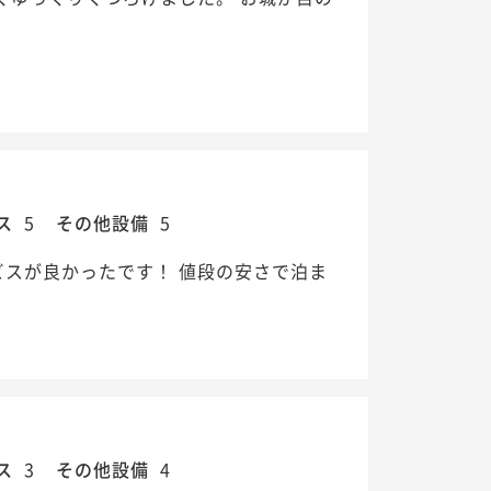
ス
5
その他設備
5
ビスが良かったです！ 値段の安さで泊ま
ス
3
その他設備
4