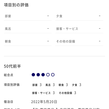
項目別の評価
-
-
部屋
夕食
-
-
風呂
接客・サービス
-
-
朝食
その他の設備
50代前半
総合点
3
3
3
3
項目別評価
部屋
風呂
朝食
夕食
3
3
接客・サービス
その他設備
2022年5月20日
宿泊日