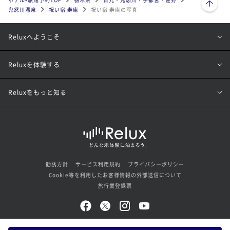
鬼怒川温泉
祝い宿 寿庵
祝い宿 寿庵の写真
Reluxへようこそ
Reluxを体験する
Reluxをもっと知る
勧誘方針
サービス利用規約
プライバシーポリシー
Cookie等を利用したお客様情報の外部送信について
旅行業登録票
© Loco Partners Inc. All rights reserved.