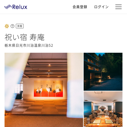
会員登録
ログイン
旅館
祝い宿 寿庵
栃木県日光市川治温泉川治52