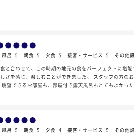
風呂
5
朝食
5
夕食
5
接客・サービス
5
その他
朝食と合わせて、この時期の地元の食をパーフェクトに堪能
味しさを感じ、楽しむことができました。 スタッフの方の
を眺望できるお部屋も、部屋付き露天風呂もとてもよかっ
風呂
5
朝食
5
夕食
4
接客・サービス
5
その他