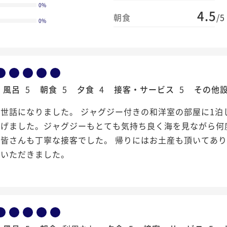
0
%
4.5
朝食
/5
0
%
風呂
5
朝食
5
夕食
4
接客・サービス
5
その他
世話になりました。 ジャグジー付きの和洋室の部屋に1泊
寛げました。ジャグジーもとても気持ち良く海を見ながら何
皆さんも丁寧な接客でした。 帰りにはお土産も頂いてあり
ていただきました。