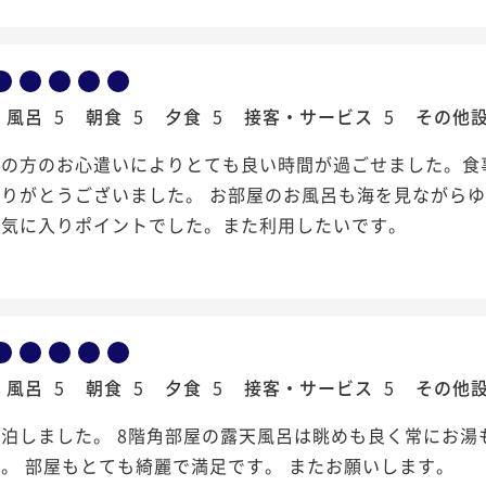
風呂
5
朝食
5
夕食
5
接客・サービス
5
その他
フの方のお心遣いによりとても良い時間が過ごせました。食
ありがとうございました。 お部屋のお風呂も海を見ながら
お気に入りポイントでした。また利用したいです。
風呂
5
朝食
5
夕食
5
接客・サービス
5
その他
泊しました。 8階角部屋の露天風呂は眺めも良く常にお湯
。 部屋もとても綺麗で満足です。 またお願いします。