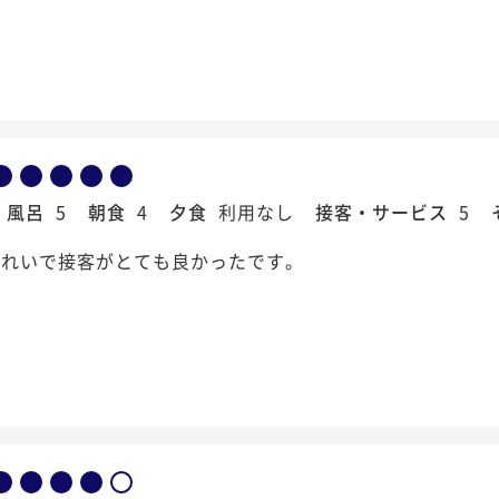
風呂
5
朝食
4
夕食
利用なし
接客・サービス
5
きれいで接客がとても良かったです。