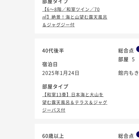
部屋タイプ
【6～8階／和室ツイン／70
㎡】絶景！海と山望む露天風呂
＆ジャグジー付
40代後半
総合点
部屋
5
宿泊日
2025年1月24日
館内も
部屋タイプ
【和室13畳】日本海と大山を
望む露天風呂＆テラス＆ジャグ
ジーバス付
60歳以上
総合点