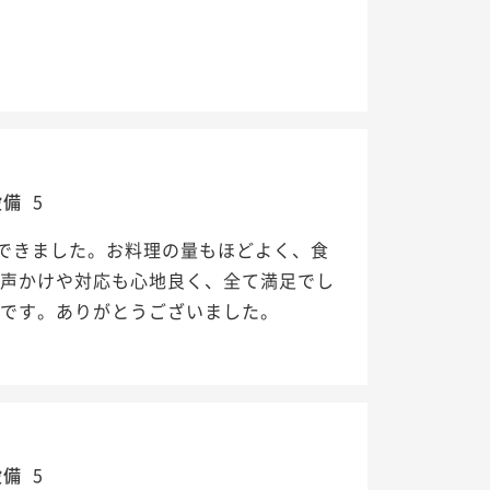
設備
5
できました。お料理の量もほどよく、食
お声かけや対応も心地良く、全て満足でし
たです。ありがとうございました。
設備
5