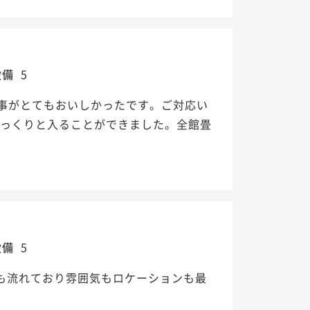
設備
5
事がとてもおいしかったです。ご対応い
ゆっくりと入ることができました。全館畳
設備
5
も流れており雰囲気もロケーションも最