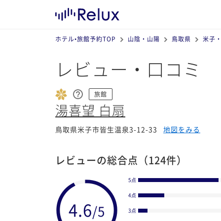
ホテル•旅館予約TOP
山陰・山陽
鳥取県
米子
レビュー・口コミ
旅館
湯喜望 白扇
鳥取県米子市皆生温泉3-12-33
地図をみる
レビューの総合点
（124件）
5点
4点
3点