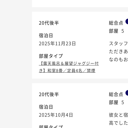
20代後半
総合点
部屋
5
宿泊日
2025年11月23日
スタッ
ただき
部屋タイプ
なのも
【露天風呂＆展望ジャグジー付
き】和室8畳／定員4名／禁煙
20代後半
総合点
部屋
5
宿泊日
2025年10月4日
彼女と宿
高でした
部屋タイプ