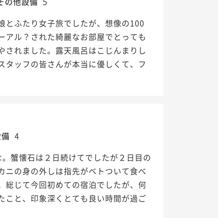
その他設備
5
とふたり女子旅でしたが、想像の100
ーアル？された綺麗なお部屋でとっても
やされました。露天風呂はこじんまりし
スタッフの皆さんが本当に優しくて、フ
設備
4
な。蟹懐石は２日続けてでしたが２日目の
カニの身の外しは指先がベトついて食べ
。総じて今回初めての宿泊でしたが、何
たこと、印象深くとても良い時間が過ご