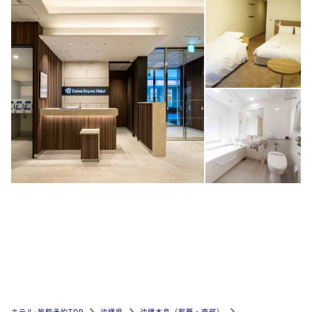
ホテル•旅館予約TOP
沖縄県
沖縄本島（那覇・南部）