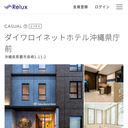
会員登録
ログイン
ビジネス
ダイワロイネットホテル沖縄県庁
前
沖縄県那覇市泉崎1-11-2