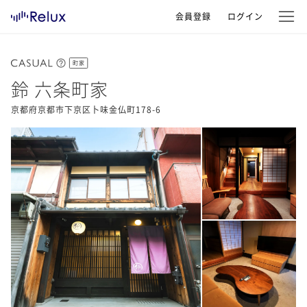
会員登録
ログイン
町家
鈴 六条町家
京都府京都市下京区卜味金仏町178-6