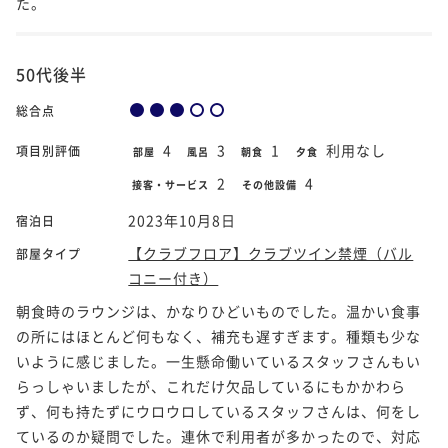
た。
50代後半
総合点
4
3
1
利用なし
項目別評価
部屋
風呂
朝食
夕食
2
4
接客・サービス
その他設備
2023年10月8日
宿泊日
【クラブフロア】クラブツイン禁煙（バル
部屋タイプ
コニー付き）
朝食時のラウンジは、かなりひどいものでした。温かい食事
の所にはほとんど何もなく、補充も遅すぎます。種類も少な
いように感じました。一生懸命働いているスタッフさんもい
らっしゃいましたが、これだけ欠品しているにもかかわら
ず、何も持たずにウロウロしているスタッフさんは、何をし
ているのか疑問でした。連休で利用者が多かったので、対応