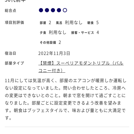
総合点
2
利用なし
5
項目別評価
部屋
風呂
朝食
利用なし
4
夕食
接客・サービス
2
その他設備
2022年11月3日
宿泊日
【禁煙】スーペリアモダントリプル（バル
部屋タイプ
コニー付き）
11月にしては気温が高く、部屋のエアコンが暖房しか運転し
ない設定になっていました。問い合わせしたところ、冷房へ
の変更はできないとのこと。朝まで窓を開けて過ごすことに
なりました。部屋ごとに設定変更できるよう改善を望みま
す。朝食はブッフェスタイルで、味および量ともに大満足で
す。