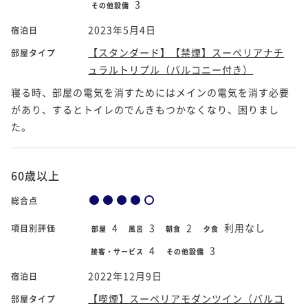
3
その他設備
2023年5月4日
宿泊日
【スタンダード】【禁煙】スーペリアナチ
部屋タイプ
ュラルトリプル（バルコニー付き）
寝る時、部屋の電気を消すためにはメインの電気を消す必要
があり、するとトイレのでんきもつかなくなり、困りまし
た。
60歳以上
総合点
4
3
2
利用なし
項目別評価
部屋
風呂
朝食
夕食
4
3
接客・サービス
その他設備
2022年12月9日
宿泊日
【喫煙】スーペリアモダンツイン（バルコ
部屋タイプ