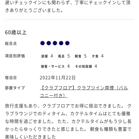
遅いチェックインにも関わらず、丁寧にチェックインして頂
きありがとうございました。
60歳以上
総合点
4
5
5
4
項目別評価
部屋
風呂
朝食
夕食
4
4
接客・サービス
その他設備
2022年11月22日
宿泊日
【クラブフロア】クラブツイン禁煙（バル
部屋タイプ
コニー付き）
旅行支援もあり、クラブフロアでお得に宿泊できました。 ク
ラブラウンジでのティタイム、カクテルタイムはとても優雅
な時間を過ごせました。 たた、カクテルタイムがもう少し長
かったらゆっくりできたと感じました。 朝食も種類も豊富で
美味しくいただきました