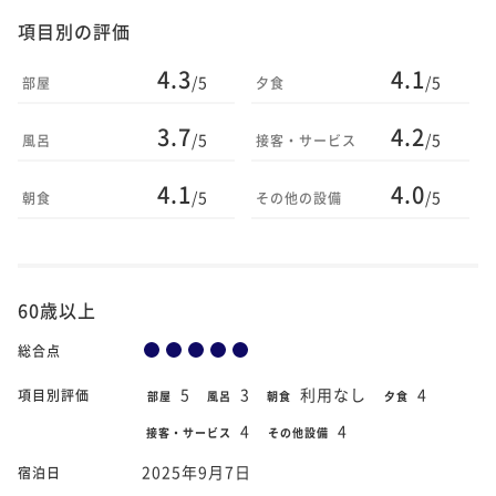
項目別の評価
4.3
4.1
/5
/5
部屋
夕食
3.7
4.2
/5
/5
風呂
接客・サービス
4.1
4.0
/5
/5
朝食
その他の設備
60歳以上
総合点
5
3
利用なし
4
項目別評価
部屋
風呂
朝食
夕食
4
4
接客・サービス
その他設備
2025年9月7日
宿泊日