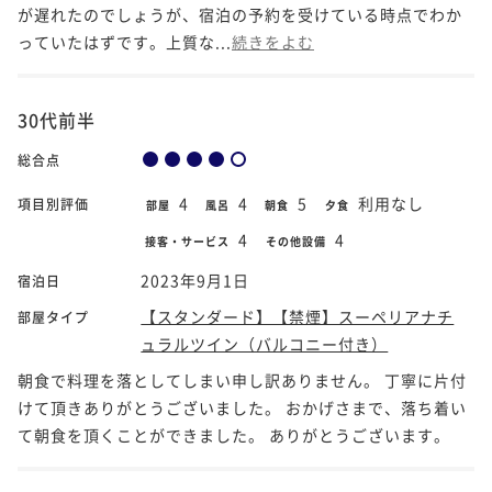
が遅れたのでしょうが、宿泊の予約を受けている時点でわか
っていたはずです。上質な...
続きをよむ
30代前半
総合点
4
4
5
利用なし
項目別評価
部屋
風呂
朝食
夕食
4
4
接客・サービス
その他設備
2023年9月1日
宿泊日
【スタンダード】【禁煙】スーペリアナチ
部屋タイプ
ュラルツイン（バルコニー付き）
朝食で料理を落としてしまい申し訳ありません。 丁寧に片付
けて頂きありがとうございました。 おかげさまで、落ち着い
て朝食を頂くことができました。 ありがとうございます。