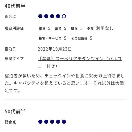
40代前半
総合点
5
5
1
利用なし
項目別評価
部屋
風呂
朝食
夕食
5
5
接客・サービス
その他設備
2022年10月23日
宿泊日
【禁煙】スーペリアモダンツイン（バルコ
部屋タイプ
ニー付き）
宿泊者が多いため、チェックインや朝食に30分以上待ちまし
た。キャパシティを超えていると思います。それ以外は大満
足です。
50代前半
総合点