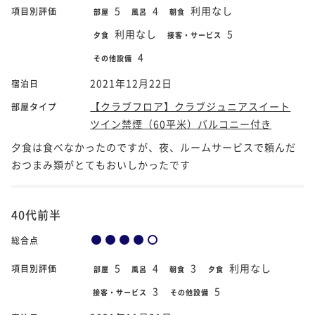
5
4
利用なし
項目別評価
部屋
風呂
朝食
利用なし
5
夕食
接客・サービス
4
その他設備
2021年12月22日
宿泊日
【クラブフロア】クラブジュニアスイート
部屋タイプ
ツイン禁煙（60平米）バルコニー付き
夕食は食べなかったのですが、夜、ルームサービスで頼んだ
おつまみ類がとてもおいしかったです
40代前半
総合点
5
4
3
利用なし
項目別評価
部屋
風呂
朝食
夕食
3
5
接客・サービス
その他設備