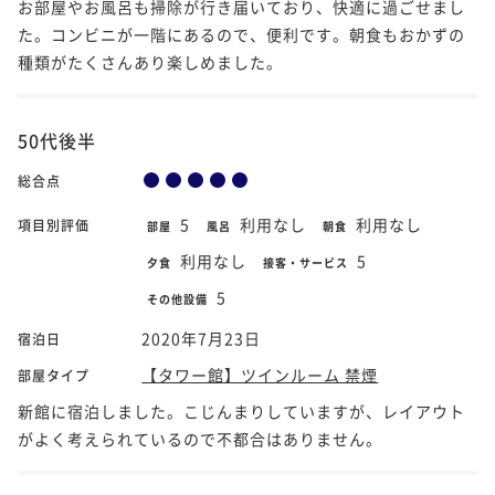
お部屋やお風呂も掃除が行き届いており、快適に過ごせまし
た。コンビニが一階にあるので、便利です。朝食もおかずの
種類がたくさんあり楽しめました。
50代後半
総合点
5
利用なし
利用なし
項目別評価
部屋
風呂
朝食
利用なし
5
夕食
接客・サービス
5
その他設備
2020年7月23日
宿泊日
【タワー館】ツインルーム 禁煙
部屋タイプ
新館に宿泊しました。こじんまりしていますが、レイアウト
がよく考えられているので不都合はありません。