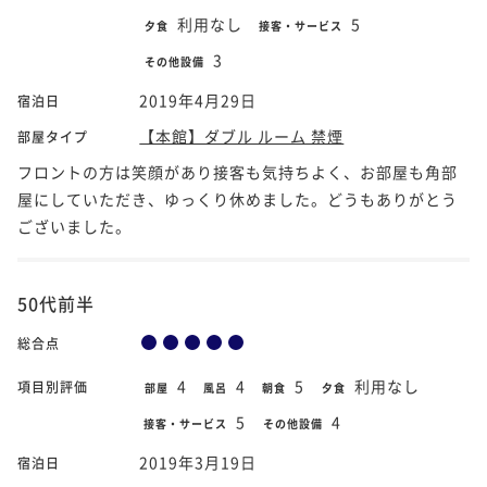
利用なし
5
夕食
接客・サービス
3
その他設備
2019年4月29日
宿泊日
【本館】ダブル ルーム 禁煙
部屋タイプ
フロントの方は笑顔があり接客も気持ちよく、お部屋も角部
屋にしていただき、ゆっくり休めました。どうもありがとう
ございました。
50代前半
総合点
4
4
5
利用なし
項目別評価
部屋
風呂
朝食
夕食
5
4
接客・サービス
その他設備
2019年3月19日
宿泊日