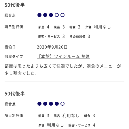
50代後半
総合点
4
3
2
利用なし
項目別評価
部屋
風呂
朝食
夕食
3
3
接客・サービス
その他設備
2020年9月26日
宿泊日
【本館】ツインルーム 禁煙
部屋タイプ
部屋は思ったよりも広くて快適でしたが、朝食のメニューが
少し残念でした。
50代後半
総合点
3
利用なし
3
項目別評価
部屋
風呂
朝食
利用なし
4
夕食
接客・サービス