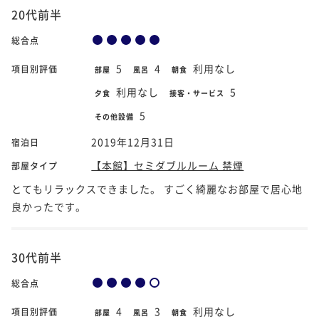
20代前半
総合点
5
4
利用なし
項目別評価
部屋
風呂
朝食
利用なし
5
夕食
接客・サービス
5
その他設備
2019年12月31日
宿泊日
【本館】セミダブルルーム 禁煙
部屋タイプ
とてもリラックスできました。 すごく綺麗なお部屋で居心地
良かったです。
30代前半
総合点
4
3
利用なし
項目別評価
部屋
風呂
朝食