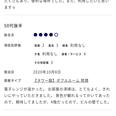
たくさんあり、便利な場所でした。また、利用したいと思い
ます☺️
50代後半
総合点
2
3
利用なし
項目別評価
部屋
風呂
朝食
利用なし
4
夕食
接客・サービス
3
その他設備
2020年10月8日
宿泊日
【タワー館】ダブルルーム 禁煙
部屋タイプ
電子レンジが遠かった。 お部屋の清掃は、とてもよく、きれ
いにやっていただきました。 景色が観れるってかいてあった
ので、期待してましたが、4階だったので、ビルの壁でした。