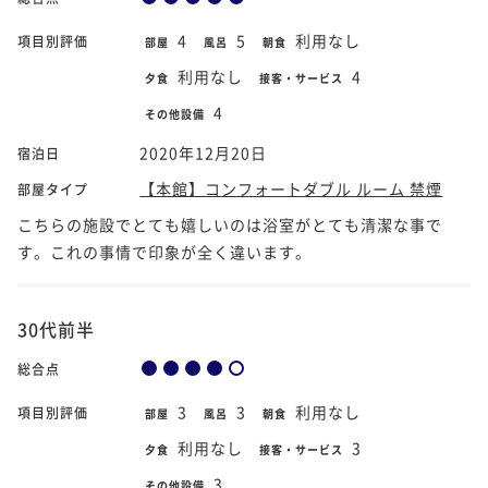
4
5
利用なし
項目別評価
部屋
風呂
朝食
利用なし
4
夕食
接客・サービス
4
その他設備
2020年12月20日
宿泊日
【本館】コンフォートダブル ルーム 禁煙
部屋タイプ
こちらの施設でとても嬉しいのは浴室がとても清潔な事で
す。これの事情で印象が全く違います。
30代前半
総合点
3
3
利用なし
項目別評価
部屋
風呂
朝食
利用なし
3
夕食
接客・サービス
3
その他設備