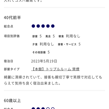
40代前半
総合点
5
5
利用なし
項目別評価
部屋
風呂
朝食
利用なし
5
夕食
接客・サービス
5
その他設備
2023年5月19日
宿泊日
【本館】トリプルルーム 禁煙
部屋タイプ
綺麗に清掃されていて、接客も親切丁寧で笑顔で対応しても
らえて気持ち良く宿泊出来ました。
60歳以上