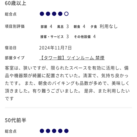
60歳以上
総合点
4
3
4
利用なし
項目別評価
部屋
風呂
朝食
夕食
3
4
接客・サービス
その他設備
2024年11月7日
宿泊日
【タワー館】ツインルーム 禁煙
部屋タイプ
客室は、狭いですが、限られたスペースを有効に活用し、備
品や機器類が綺麗に配置されていた。清潔で、気持ち良かっ
たです。 また、朝食のバイキングも品数が多めで、美味しく
頂きました。有り難うございました。 是非、また利用したい
です️
50代前半
総合点