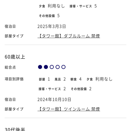
利用なし
5
夕食
接客・サービス
5
その他設備
2025年3月3日
宿泊日
【タワー館】ダブルルーム 禁煙
部屋タイプ
60歳以上
総合点
1
2
4
利用なし
項目別評価
部屋
風呂
朝食
夕食
2
2
接客・サービス
その他設備
2024年10月10日
宿泊日
【タワー館】ツインルーム 禁煙
部屋タイプ
30代後半