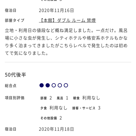
2020年11月16日
宿泊日
【本館】ダブル ルーム 禁煙
部屋タイプ
立地・利用日の値段など概ね満足しました。一点だけ。風呂
場に小さな虫が発生し、シティホテルや格安系ホテルもかな
り多く泊まってきましたがこちらレベルで発生したのは初め
てで気になりました。
50代後半
総合点
2
1
利用なし
項目別評価
部屋
風呂
朝食
利用なし
3
夕食
接客・サービス
2
その他設備
2020年11月18日
宿泊日