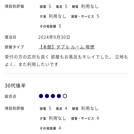
5
5
利用なし
項目別評価
部屋
風呂
朝食
利用なし
5
夕食
接客・サービス
5
その他設備
2024年9月30日
宿泊日
【本館】ダブル ルーム 喫煙
部屋タイプ
受付の方の応対も良く 部屋もお風呂もキレイでした。 立地も
よく、また利用したいです
30代後半
総合点
5
4
利用なし
項目別評価
部屋
風呂
朝食
利用なし
4
夕食
接客・サービス
4
その他設備