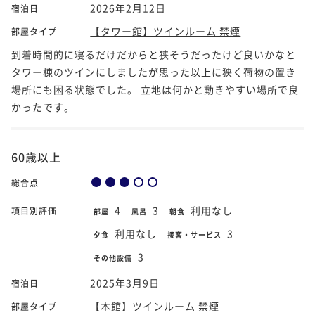
2026年2月12日
宿泊日
【タワー館】ツインルーム 禁煙
部屋タイプ
到着時間的に寝るだけだからと狭そうだったけど良いかなと
タワー棟のツインにしましたが思った以上に狭く荷物の置き
場所にも困る状態でした。 立地は何かと動きやすい場所で良
かったです。
60歳以上
総合点
4
3
利用なし
項目別評価
部屋
風呂
朝食
利用なし
3
夕食
接客・サービス
3
その他設備
2025年3月9日
宿泊日
【本館】ツインルーム 禁煙
部屋タイプ