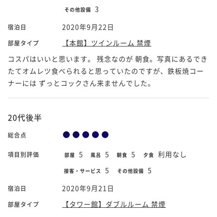
3
その他設備
2020年9月22日
宿泊日
【本館】ツインルーム 禁煙
部屋タイプ
コスパはいいと思います。 残念なのが 朝食。写真にあるでき
たてオムレツ食べられると思っていたのですが、鉄板焼コー
ナーには ずっとコックさん来ませんでした。
20代後半
総合点
5
5
5
利用なし
項目別評価
部屋
風呂
朝食
夕食
5
5
接客・サービス
その他設備
2020年9月21日
宿泊日
【タワー館】ダブルルーム 禁煙
部屋タイプ