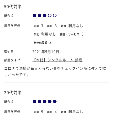
50代前半
総合点
3
3
利用なし
項目別評価
部屋
風呂
朝食
利用なし
3
夕食
接客・サービス
3
その他設備
2021年5月19日
宿泊日
【本館】シングルルーム 禁煙
部屋タイプ
コロナで清掃が毎日入らない事をチェックイン時に教えて欲
しかったです。
20代前半
総合点
5
4
利用なし
項目別評価
部屋
風呂
朝食