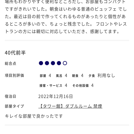
場所もわかりやすく便利なところだし、お部屋もコンパクト
ですがきれいでした。朝食はいわゆる普通のビュッフェ でし
た。最近は目の前で作ってくれるものがあったりと個性があ
るところが多いので、ちょっと残念でした。 フロントやレス
トランの方には親切に対応していただき、感謝してます。
40代前半
総合点
4
4
4
利用なし
項目別評価
部屋
風呂
朝食
夕食
4
4
接客・サービス
その他設備
2022年12月16日
宿泊日
【タワー館】ダブルルーム 禁煙
部屋タイプ
キレイな部屋で良かったです