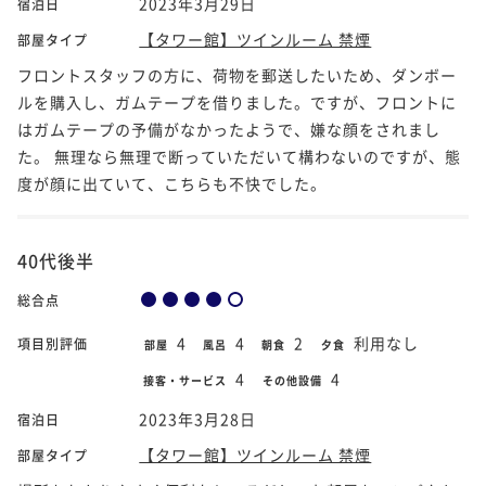
2023年3月29日
宿泊日
【タワー館】ツインルーム 禁煙
部屋タイプ
フロントスタッフの方に、荷物を郵送したいため、ダンボー
ルを購入し、ガムテープを借りました。ですが、フロントに
はガムテープの予備がなかったようで、嫌な顔をされまし
た。 無理なら無理で断っていただいて構わないのですが、態
度が顔に出ていて、こちらも不快でした。
40代後半
総合点
4
4
2
利用なし
項目別評価
部屋
風呂
朝食
夕食
4
4
接客・サービス
その他設備
2023年3月28日
宿泊日
【タワー館】ツインルーム 禁煙
部屋タイプ