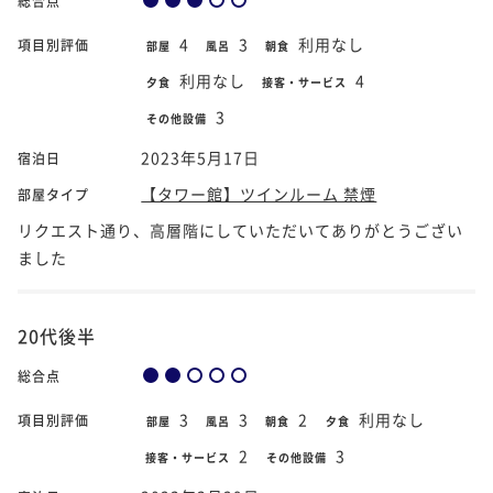
総合点
4
3
利用なし
項目別評価
部屋
風呂
朝食
利用なし
4
夕食
接客・サービス
3
その他設備
2023年5月17日
宿泊日
【タワー館】ツインルーム 禁煙
部屋タイプ
リクエスト通り、高層階にしていただいてありがとうござい
ました
20代後半
総合点
3
3
2
利用なし
項目別評価
部屋
風呂
朝食
夕食
2
3
接客・サービス
その他設備