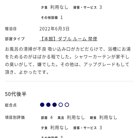
利用なし
3
夕食
接客・サービス
1
その他設備
2022年6月3日
宿泊日
【本館】ダブル ルーム 禁煙
部屋タイプ
お風呂の清掃が不良 吸い込み口がカビだらけで、浴槽にお湯
をためるのがはばかる程でした。シャワーカーテンが家干し
の臭いがして、嫌でした。その他は、アップグレードもして
頂き、よかったです。
50代後半
総合点
4
利用なし
利用なし
項目別評価
部屋
風呂
朝食
利用なし
3
夕食
接客・サービス
3
その他設備