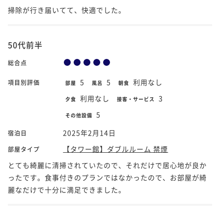
掃除が行き届いてて、快適でした。
50代前半
総合点
5
5
利用なし
項目別評価
部屋
風呂
朝食
利用なし
3
夕食
接客・サービス
5
その他設備
2025年2月14日
宿泊日
【タワー館】ダブルルーム 禁煙
部屋タイプ
とても綺麗に清掃されていたので、それだけで居心地が良か
ったです。食事付きのプランではなかったので、お部屋が綺
麗なだけで十分に満足できました。