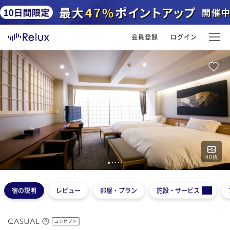
会員登録
ログイン
40
枚
1
2
3
4
5
宿の説明
レビュー
部屋・プラン
施設・サービス
コンセプト