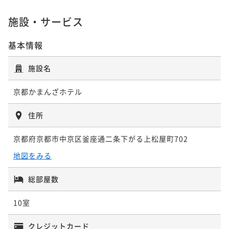
¥20,200~
ポイント即利用で
最大7％OFF
ポイント即利用で
最大7％OFF
素泊まり
現地決済可
事前決済可
IN 15:00 - 21:00 OUT10:00
¥ 18,786 ~
2名
施設・サービス
¥22,600~
¥39,600~
ポイント即利用で
最大7％OFF
¥ 21,018 ~
¥ 36,828 ~
2名
2名
¥41,200~
基本情報
¥ 38,316 ~
2名
ポイントアップ
「期間限定30%割」京都観光のアクセス最高！シモン
ポイントアップ
ポイントアップ
施設名
ズベッドと漆の調度品に囲まれて贅沢なひとときを
「連泊」【2連泊でお得】返金不可プラン 素泊まり
「今がおトク」★さき楽60★早めの予約でお得に宿泊
ポイントアップ
京都かまんざホテル
♪＜素泊まり＞
素泊まり
現地決済可
事前決済可
IN 15:00 - 21:00 OUT10:00
「連泊」【3連泊でお得】返金不可プラン 素泊まり
素泊まり
事前決済可
IN 15:00 - 21:00 OUT10:00
ポイント即利用で
最大7％OFF
ポイント即利用で
最大7％OFF
素泊まり
現地決済可
事前決済可
IN 15:00 - 21:00 OUT10:00
素泊まり
事前決済可
IN 15:00 - 21:00 OUT10:00
住所
¥20,200~
¥37,200~
ポイント即利用で
最大7％OFF
ポイント即利用で
最大7％OFF
¥ 18,786 ~
¥ 34,596 ~
2名
2名
¥40,000~
¥46,800~
京都府京都市中京区釜座通二条下がる上松屋町702
¥ 37,200 ~
¥ 43,524 ~
2名
2名
地図をみる
ポイントアップ
ポイントアップ
「今がおトク」★さき楽30★早めの予約でお得に宿泊
「今がおトク」★さき楽60★早めの予約でお得に宿泊
総部屋数
ポイントアップ
ポイントアップ
♪＜素泊まり＞
♪＜素泊まり＞
「今がおトク」★さき楽90★早めの予約でお得に宿泊
「連泊」【連泊×エコ割】3連泊限定！環境とお財布に
10室
♪＜素泊まり＞
素泊まり
現地決済可
事前決済可
IN 15:00 - 21:00 OUT10:00
優しく♪客室清掃不要でお得♪＜素泊まり＞
素泊まり
現地決済可
事前決済可
IN 15:00 - 21:00 OUT10:00
ポイント即利用で
最大7％OFF
ポイント即利用で
最大7％OFF
素泊まり
現地決済可
事前決済可
IN 15:00 - 21:00 OUT10:00
素泊まり
現地決済可
事前決済可
IN 15:00 - 21:00 OUT10:00
クレジットカード