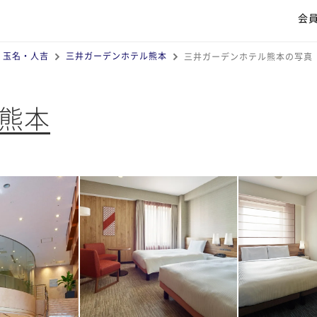
会
・玉名・人吉
三井ガーデンホテル熊本
三井ガーデンホテル熊本の写真
熊本