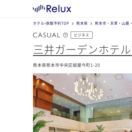
ホテル•旅館予約TOP
熊本県
熊本市・天草・山鹿
ビジネス
三井ガーデンホテル
熊本県熊本市中央区紺屋今町1-20