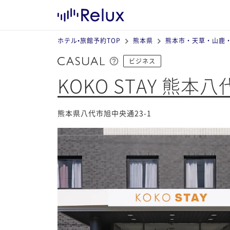
ホテル•旅館予約TOP
熊本県
熊本市・天草・山鹿
ビジネス
KOKO STAY 熊本八
熊本県八代市旭中央通23-1