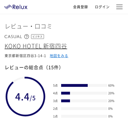
会員登録
ログイン
レビュー・口コミ
ビジネス
KOKO HOTEL 新宿四谷
東京都新宿区四谷3-14-1
地図をみる
レビューの総合点
（15件）
5点
60
%
4.4
4点
20
%
/5
3点
20
%
2点
0
%
1点
0
%