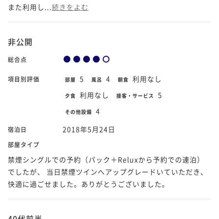
また利用し...
続きをよむ
非公開
総合点
5
4
利用なし
項目別評価
部屋
風呂
朝食
利用なし
5
夕食
接客・サービス
4
その他設備
2018年5月24日
宿泊日
部屋タイプ
禁煙シングルでの予約（パック＋Reluxから予約での連泊）
でしたが、 当日禁煙ツインへアップグレードいていただき、
快適に過ごせました。ありがとうございました。
40代前半