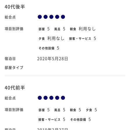
40代後半
総合点
5
5
利用なし
項目別評価
部屋
風呂
朝食
利用なし
5
夕食
接客・サービス
5
その他設備
2020年5月28日
宿泊日
部屋タイプ
40代前半
総合点
5
5
5
5
項目別評価
部屋
風呂
朝食
夕食
5
5
接客・サービス
その他設備
2019年2月27日
宿泊日