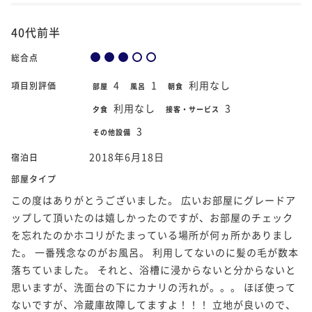
40代前半
総合点
4
1
利用なし
項目別評価
部屋
風呂
朝食
利用なし
3
夕食
接客・サービス
3
その他設備
2018年6月18日
宿泊日
部屋タイプ
この度はありがとうございました。 広いお部屋にグレードア
ップして頂いたのは嬉しかったのですが、お部屋のチェック
を忘れたのかホコリがたまっている場所が何ヵ所かありまし
た。 一番残念なのがお風呂。 利用してないのに髪の毛が数本
落ちていました。 それと、浴槽に浸からないと分からないと
思いますが、洗面台の下にカナリの汚れが。。。 ほぼ使って
ないですが、冷蔵庫故障してますよ！！！ 立地が良いので、