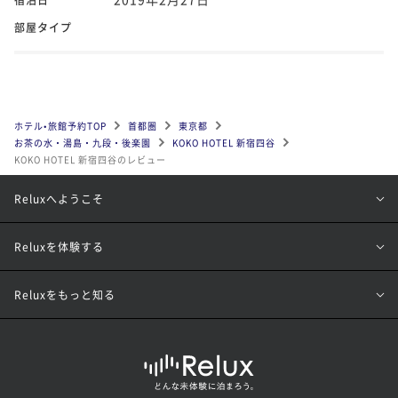
部屋タイプ
ホテル•旅館予約TOP
首都圏
東京都
お茶の水・湯島・九段・後楽園
KOKO HOTEL 新宿四谷
KOKO HOTEL 新宿四谷のレビュー
Reluxへようこそ
Reluxを体験する
Reluxをもっと知る