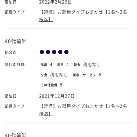
2022年2月26日
宿泊日
【禁煙】お部屋タイプおまかせ【1名～2名
部屋タイプ
様迄】
40代前半
総合点
4
4
利用なし
項目別評価
部屋
風呂
朝食
利用なし
5
夕食
接客・サービス
5
その他設備
2021年12月27日
宿泊日
【禁煙】お部屋タイプおまかせ【1名～2名
部屋タイプ
様迄】
40代前半