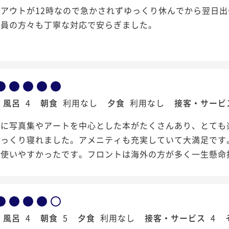
アウトが12時なので急かされずゆっくり休んでから翌日
業員の方々も丁寧な対応で安らぎました。
風呂
4
朝食
利用なし
夕食
利用なし
接客・サービ
中に写真集やアートを中心とした本がたくさんあり、とても
ゆっくり寝れました。アメニティも充実していて大満足です
で使いやすかったです。フロントは海外の方が多く一生懸命
風呂
4
朝食
5
夕食
利用なし
接客・サービス
4