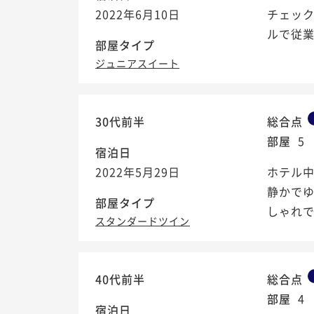
2022年6月10日
チェック
ルで従
部屋タイプ
ジュニアスイート
30代前半
総合点
部屋
5
宿泊日
2022年5月29日
ホテル
静かで
部屋タイプ
しゃれ
スタンダードツイン
40代前半
総合点
部屋
4
宿泊日