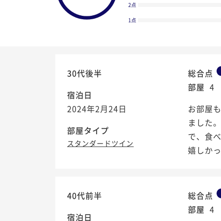
2点
1点
30代後半
総合点
部屋
4
宿泊日
2024年2月24日
お部屋
ました
部屋タイプ
で、食
スタンダードツイン
嬉しか
4.6
/5
40代前半
総合点
部屋
4
宿泊日