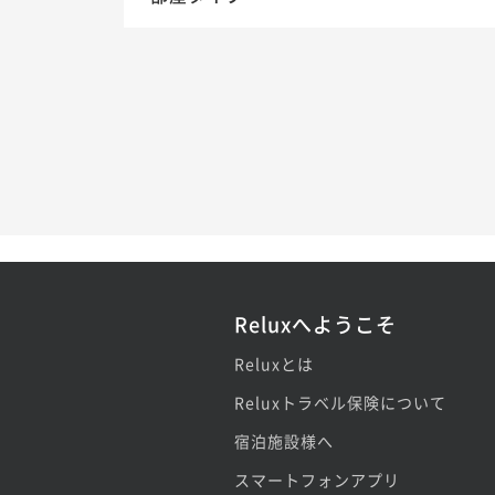
Reluxへようこそ
Reluxとは
Reluxトラベル保険について
宿泊施設様へ
スマートフォンアプリ