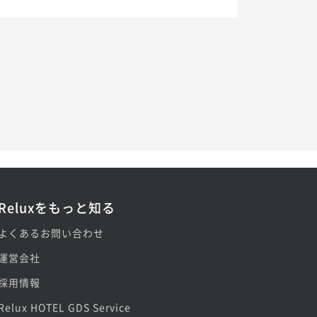
Reluxをもっと知る
よくあるお問い合わせ
運営会社
採用情報
Relux HOTEL GDS Service