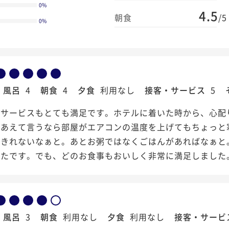
0
%
4.5
朝食
/5
0
%
風呂
4
朝食
4
夕食
利用なし
接客・サービス
5
もサービスもとても満足です。ホテルに着いた時から、心配
。あえて言うなら部屋がエアコンの温度を上げてもちょっと
べきれないなぁと。あとお粥ではなくごはんがあればなぁと
ったです。でも、どのお食事もおいしく非常に満足しました
風呂
3
朝食
利用なし
夕食
利用なし
接客・サービ