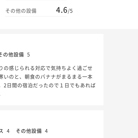
4.6
その他の設備
/5
その他設備
5
りの感じられる対応で気持ちよく過ごせ
寒いのと、朝食のバナナがまるまる一本
。2日間の宿泊だったので１日でもあれば
。
ス
4
その他設備
4