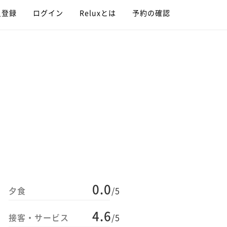
員登録
ログイン
Reluxとは
予約の確認
0.0
夕食
/5
4.6
接客・サービス
/5