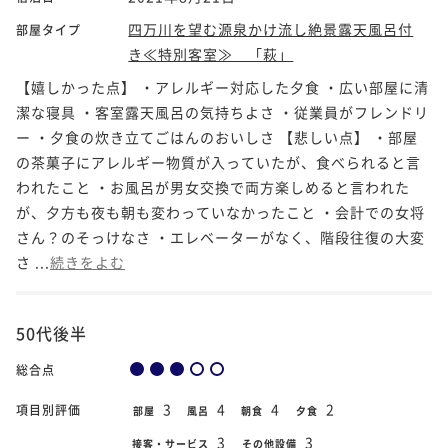
四万川を望む源泉かけ流し絶景露天風呂付
部屋タイプ
き≪特別客室≫ 「萩」
【嬉しかった点】 ・アレルギー対応した夕食 ・広い部屋に清
潔な寝具 ・客室露天風呂の気持ちよさ ・従業員がフレンドリ
ー ・夕食の炊き立てごはんのおいしさ 【悲しい点】 ・部屋
の茶菓子にアレルギー物質が入っていたが、食べられると言
われたこと ・お風呂が男女交換で両方楽しめると言われた
が、夕方も夜も朝も変わっていなかったこと ・会計での女将
さん？のそっけなさ ・エレベーターがなく、階段往復の大変
さ ...
続きをよむ
50代後半
総合点
3
4
4
2
項目別評価
部屋
風呂
朝食
夕食
3
3
接客・サービス
その他設備