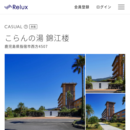
会員登録
ログイン
旅館
こらんの湯 錦江楼
鹿児島県指宿市西方4507