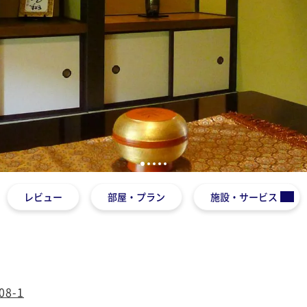
1
2
3
4
5
レビュー
部屋・プラン
施設・サービス
8-1