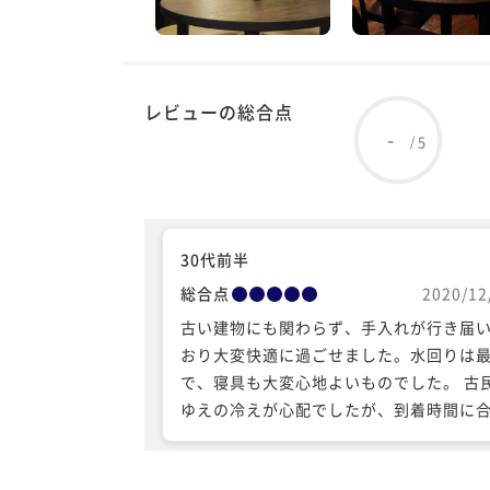
レビューの総合点
-
5
/
30代前半
総合点
2020/12
古い建物にも関わらず、手入れが行き届
おり大変快適に過ごせました。水回りは
で、寝具も大変心地よいものでした。 古
ゆえの冷えが心配でしたが、到着時間に
せ暖房を付けておいて下さり、その後も
スペースにも暖房があったので全く問題