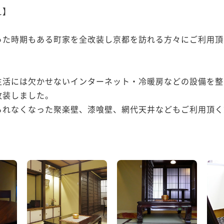
】

った時期もある町家を全改装し京都を訪れる方々にご利用頂
生活には欠かせないインターネット・冷暖房などの設備を整
装しました。

られなくなった聚楽壁、漆喰壁、網代天井などもご利用頂く