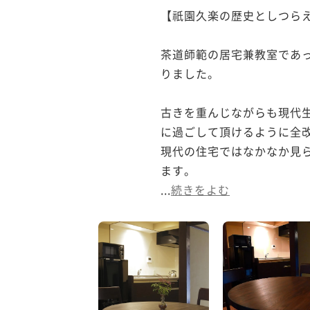
【祇園久楽の歴史としつらえ
茶道師範の居宅兼教室であ
りました。

古きを重んじながらも現代
に過ごして頂けるように全改
現代の住宅ではなかなか見
ます。

...
続きをよむ