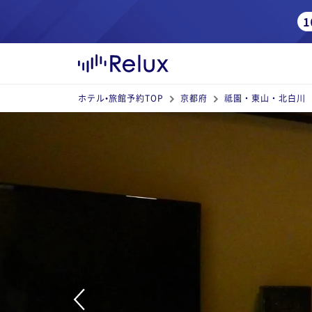
ホテル•旅館予約TOP
京都府
祗園・東山・北白川