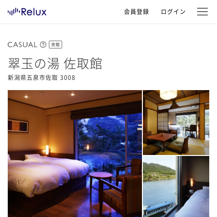
会員登録
ログイン
旅館
翠玉の湯 佐取館
新潟県五泉市佐取 3008