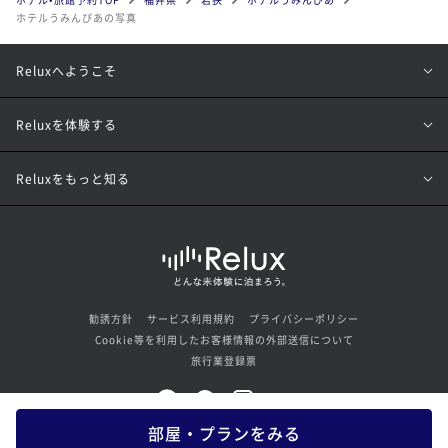
ホテルうみんぴあの写真
Reluxへようこそ
Reluxを体験する
Reluxをもっと知る
勧誘方針
サービス利用規約
プライバシーポリシー
Cookie等を利用したお客様情報の外部送信について
旅行業登録票
部屋・プランをみる
© Loco Partners Inc. All rights reserved.