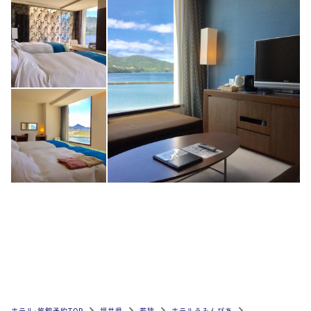
ホテル•旅館予約TOP
福井県
若狭
ホテルうみんぴあ