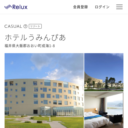
会員登録
ログイン
リゾート
ホテルうみんぴあ
福井県大飯郡おおい町成海1-8