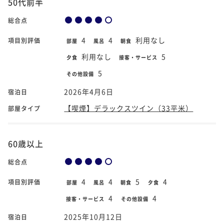
50代前半
総合点
4
4
利用なし
項目別評価
部屋
風呂
朝食
利用なし
5
夕食
接客・サービス
5
その他設備
2026年4月6日
宿泊日
【喫煙】デラックスツイン（33平米）
部屋タイプ
60歳以上
総合点
4
4
5
4
項目別評価
部屋
風呂
朝食
夕食
4
4
接客・サービス
その他設備
2025年10月12日
宿泊日