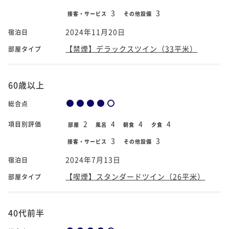
3
3
接客・サービス
その他設備
2024年11月20日
宿泊日
【禁煙】デラックスツイン（33平米）
部屋タイプ
60歳以上
総合点
2
4
4
4
項目別評価
部屋
風呂
朝食
夕食
3
3
接客・サービス
その他設備
2024年7月13日
宿泊日
【喫煙】スタンダードツイン（26平米）
部屋タイプ
40代前半