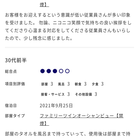
煙】
お客様をお迎えするという意識が低い従業員さんが多い印象
を受けました。 勿論、ニコニコ笑顔で気持ちの良い挨拶をし
てくださり心温まる対応をしてくださる従業員さんもいらし
たので、少し残念に感じました。
30代前半
総合点
3
3
3
3
項目別評価
部屋
風呂
朝食
夕食
3
3
接客・サービス
その他設備
2021年9月25日
宿泊日
ファミリーツインオーシャンビュー【禁
部屋タイプ
煙】
部屋のタオルを風呂まで持っていって、使用後は部屋まで持