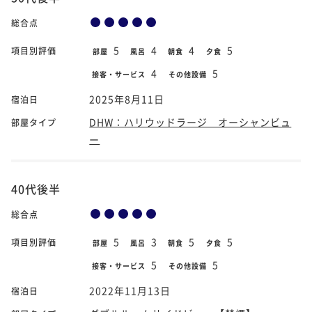
総合点
5
4
4
5
項目別評価
部屋
風呂
朝食
夕食
4
5
接客・サービス
その他設備
2025年8月11日
宿泊日
DHW：ハリウッドラージ オーシャンビュ
部屋タイプ
ー
40代後半
総合点
5
3
5
5
項目別評価
部屋
風呂
朝食
夕食
5
5
接客・サービス
その他設備
2022年11月13日
宿泊日