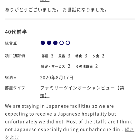
ありがとうございました。 お世話になりました。
40代前半
総合点
3
3
3
2
項目別評価
部屋
風呂
朝食
夕食
2
2
接客・サービス
その他設備
2020年8月17日
宿泊日
ファミリーツインオーシャンビュー【禁
部屋タイプ
煙】
We are staying in Japanese facilities so we are
expecting to receive a Japanese hospitality but
unfortunately we did not. Most of the staffs are I think
not Japanese especially during our barbecue din...
続き
をよむ