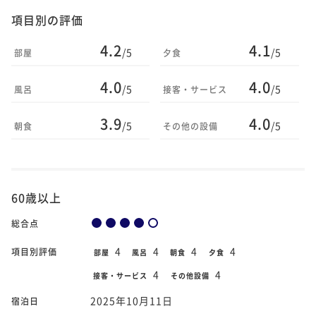
項目別の評価
4.2
4.1
/5
/5
部屋
夕食
4.0
4.0
/5
/5
風呂
接客・サービス
3.9
4.0
/5
/5
朝食
その他の設備
60歳以上
総合点
4
4
4
4
項目別評価
部屋
風呂
朝食
夕食
4
4
接客・サービス
その他設備
2025年10月11日
宿泊日