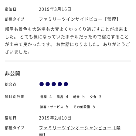
2019年3月16日
宿泊日
ファミリーツインサイドビュー【禁煙】
部屋タイプ
部屋も景色も大浴場も大変よくゆっくり過ごすことが出来ま
した。 とても気になっていたホテルだったので宿泊すること
が出来て良かったです。 お世話になりました。 ありがとうご
ざいました。
非公開
総合点
4
4
5
3
項目別評価
部屋
風呂
朝食
夕食
5
5
接客・サービス
その他設備
2019年2月10日
宿泊日
ファミリーツインオーシャンビュー【禁
部屋タイプ
煙】