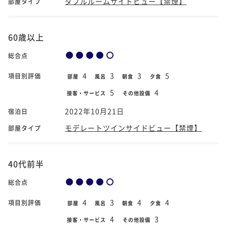
ダブルルームサイドビュー【禁煙】
部屋タイプ
60歳以上
総合点
4
3
3
5
項目別評価
部屋
風呂
朝食
夕食
5
4
接客・サービス
その他設備
2022年10月21日
宿泊日
モデレートツインサイドビュー【禁煙】
部屋タイプ
40代前半
総合点
4
3
4
4
項目別評価
部屋
風呂
朝食
夕食
4
3
接客・サービス
その他設備