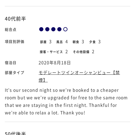
40代前半
総合点
3
4
3
3
項目別評価
部屋
風呂
朝食
夕食
2
2
接客・サービス
その他設備
2020年8月18日
宿泊日
モデレートツインオーシャンビュー【禁
部屋タイプ
煙】
It’s our second night so we’re booked to a cheaper
room but we we’re upgraded for free to the same room
that we are staying in the first night. Thankful for
we’re able to relax a lot. Thank you!
50代後半