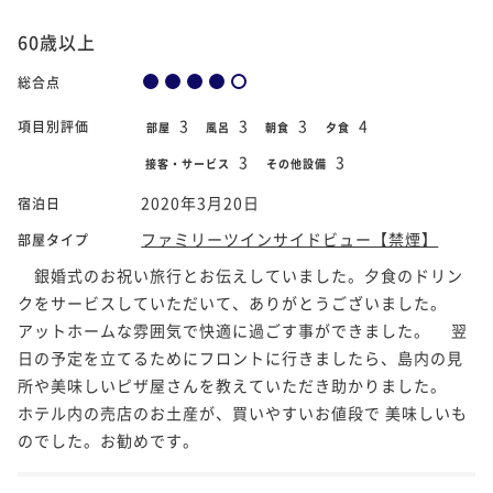
60歳以上
総合点
3
3
3
4
項目別評価
部屋
風呂
朝食
夕食
3
3
接客・サービス
その他設備
2020年3月20日
宿泊日
ファミリーツインサイドビュー【禁煙】
部屋タイプ
銀婚式のお祝い旅行とお伝えしていました。夕食のドリン
クをサービスしていただいて、ありがとうございました。
アットホームな雰囲気で快適に過ごす事ができました。 翌
日の予定を立てるためにフロントに行きましたら、島内の見
所や美味しいピザ屋さんを教えていただき助かりました。
ホテル内の売店のお土産が、買いやすいお値段で 美味しいも
のでした。お勧めです。