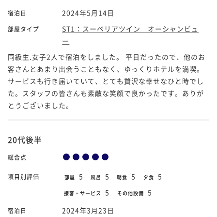
2024年5月14日
宿泊日
ST1：スーペリアツイン オーシャンビュ
部屋タイプ
ー
同級生.女子2人で宿泊をしました。 平日だったので、他のお
客さんとあまり出会うこともなく、ゆっくりホテルを満喫。
サービスも行き届いていて、とても贅沢な幸せなひと時でし
た。スタッフの皆さんも素敵な笑顔で良かったです。ありが
とうございました。
20代後半
総合点
5
5
5
5
項目別評価
部屋
風呂
朝食
夕食
5
5
接客・サービス
その他設備
2024年3月23日
宿泊日