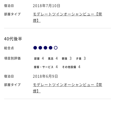
2018年7月10日
宿泊日
モデレートツインオーシャンビュー【禁
部屋タイプ
煙】
40代後半
総合点
4
4
3
3
項目別評価
部屋
風呂
朝食
夕食
4
4
接客・サービス
その他設備
2018年6月9日
宿泊日
モデレートツインオーシャンビュー【禁
部屋タイプ
煙】