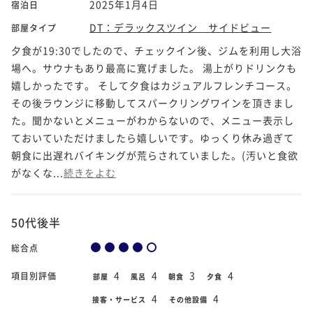
2025年1月4日
宿泊日
DT：デラックスツイン サイドビュー
部屋タイプ
夕食が19:30でしたので、チェックイン後、ジムを利用し大浴
場へ。サウナもあり最高に寛げました。 湯上がりドリンクも
嬉しかったです。 そして夕食はカジュアルフレンチコース。
その後ラウンジに移動してスパークリングワインを頂きまし
た。聞かないとメニューがわからないので、メニュー表示し
ておいていただけましたら嬉しいです。ゆっくり休み過ぎて
朝食に出遅れバイキングが荒らされていました。(汚いと食欲
がなくな...
続きをよむ
50代後半
総合点
4
4
3
4
項目別評価
部屋
風呂
朝食
夕食
4
4
接客・サービス
その他設備