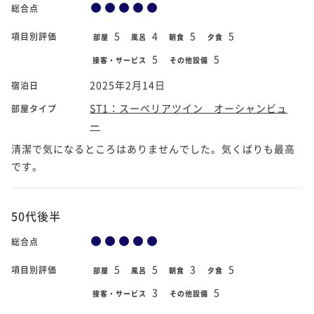
総合点
5
4
5
5
項目別評価
部屋
風呂
朝食
夕食
5
5
接客・サービス
その他設備
2025年2月14日
宿泊日
ST1：スーペリアツイン オーシャンビュ
部屋タイプ
ー
清潔で気になるところはありませんでした。気くばりも最高
です。
50代後半
総合点
5
5
3
5
項目別評価
部屋
風呂
朝食
夕食
3
5
接客・サービス
その他設備