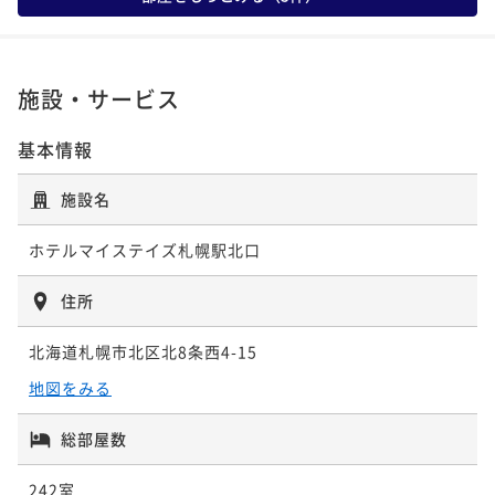
ポイント即利用で
最大5％OFF
¥12,000~
¥ 11,400 ~
1名
施設・サービス
基本情報
施設名
ホテルマイステイズ札幌駅北口
住所
北海道札幌市北区北8条西4-15
地図をみる
総部屋数
242室