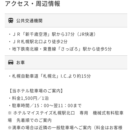
アクセス・周辺情報
公共交通機関
・ＪＲ「新千歳空港」駅から37分（JR快速）

・ＪＲ札幌駅北口より徒歩2分

・地下鉄南北線・東豊線「さっぽろ」駅から徒歩5分
お車
・札幌自動車道「札幌北」I.C.より約15分

【当ホテル駐車場のご案内】

・料金1,500円／1泊

・駐車時間／15：00～翌11：00まで

※ ホテルマイステイズ札幌駅北口　専用　機械式有料駐車
場　先着順でのご案内

※満車の場合は近隣の一般駐車場へご案内（料金はお客様