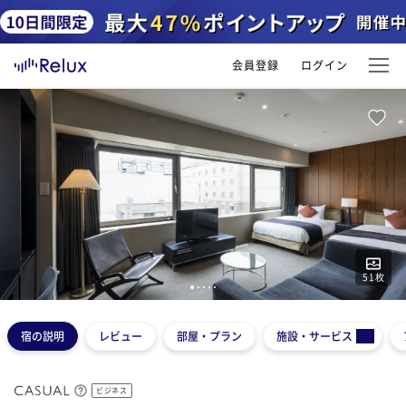
会員登録
ログイン
51
枚
1
2
3
4
5
宿の説明
レビュー
部屋・プラン
施設・サービス
ビジネス