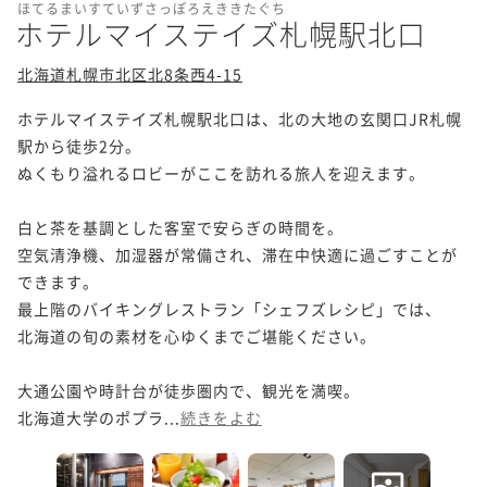
ほてるまいすていずさっぽろえききたぐち
ホテルマイステイズ札幌駅北口
北海道札幌市北区北8条西4-15
ホテルマイステイズ札幌駅北口は、北の大地の玄関口JR札幌
駅から徒歩2分。

ぬくもり溢れるロビーがここを訪れる旅人を迎えます。

白と茶を基調とした客室で安らぎの時間を。

空気清浄機、加湿器が常備され、滞在中快適に過ごすことが
できます。

最上階のバイキングレストラン「シェフズレシピ」では、

北海道の旬の素材を心ゆくまでご堪能ください。

大通公園や時計台が徒歩圏内で、観光を満喫。

北海道大学のポプラ...
続きをよむ