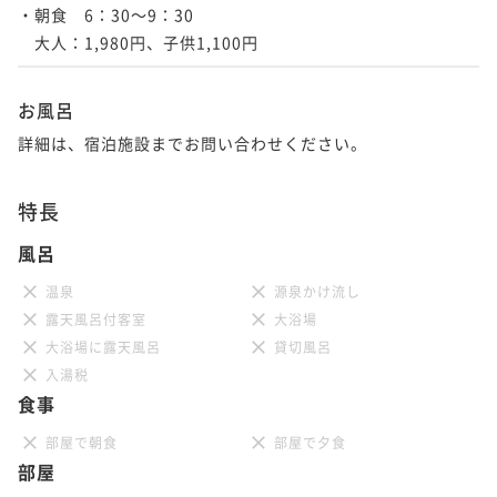
・朝食　6：30～9：30

　大人：1,980円、子供1,100円
お風呂
詳細は、宿泊施設までお問い合わせください。
特長
風呂
温泉
源泉かけ流し
露天風呂付客室
大浴場
大浴場に露天風呂
貸切風呂
入湯税
食事
部屋で朝食
部屋で夕食
部屋