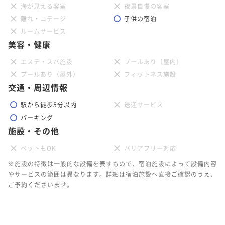
海が見える客室
夜景自慢の客室
離れ・コテージ
子供の宿泊
ルームサービス
美容・健康
エステ・スパ施設
プールあり（屋内）
プールあり（屋外）
フィットネス施設
交通・周辺情報
駅から徒歩5分以内
送迎サービス
パーキング
施設・その他
ペットもOK
バリアフリー対応
※施設の特徴は一般的な設備を表すもので、宿泊施設によって設備内容
やサービスの範囲は異なります。詳細は宿泊施設へ直接ご確認のうえ、
ご予約くださいませ。