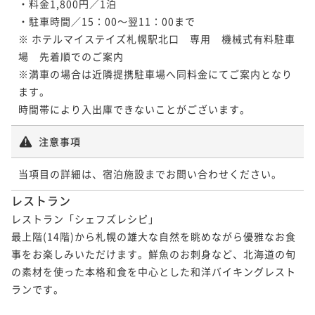
・料金1,800円／1泊

・駐車時間／15：00～翌11：00まで

※ ホテルマイステイズ札幌駅北口　専用　機械式有料駐車
場　先着順でのご案内

※満車の場合は近隣提携駐車場へ同料金にてご案内となり
ます。

時間帯により入出庫できないことがございます。
注意事項
当項目の詳細は、宿泊施設までお問い合わせください。
レストラン
レストラン「シェフズレシピ」

最上階(14階)から札幌の雄大な自然を眺めながら優雅なお食
事をお楽しみいただけます。鮮魚のお刺身など、北海道の旬
の素材を使った本格和食を中心とした和洋バイキングレスト
ランです。
