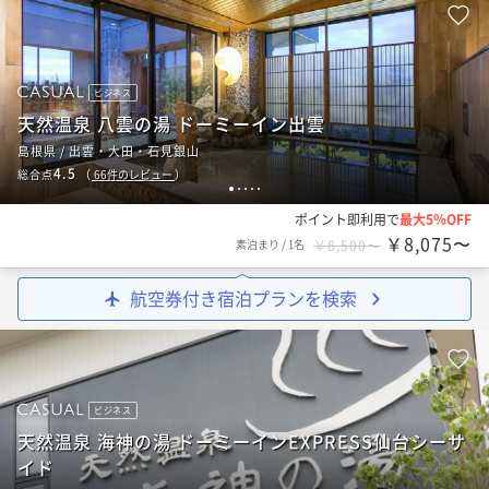
ビジネス
天然温泉 八雲の湯 ドーミーイン出雲
島根県 / 出雲・大田・石見銀山
4.5
総合点
（
66
件のレビュー
）
1
2
3
4
5
ポイント即利用で
最大5％OFF
￥8,075〜
素泊まり
/
1名
￥8,500〜
航空券付き宿泊プランを検索
ビジネス
天然温泉 海神の湯 ドーミーインEXPRESS仙台シーサ
イド