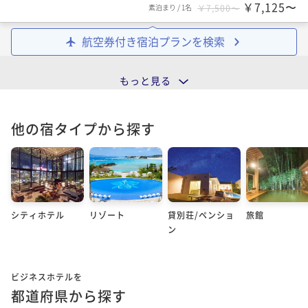
￥7,125〜
素泊まり
/
1名
￥7,500〜
航空券付き宿泊プランを検索
もっと見る
他の宿タイプから探す
シティホテル
リゾート
貸別荘/ペンショ
旅館
ン
ビジネスホテルを
都道府県から探す