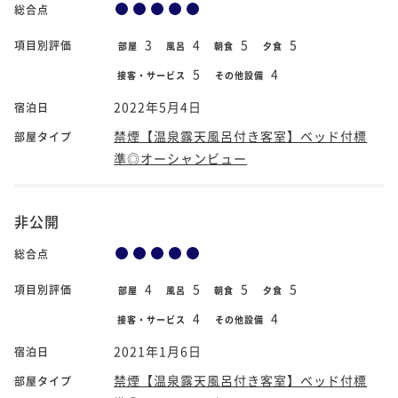
総合点
3
4
5
5
項目別評価
部屋
風呂
朝食
夕食
5
4
接客・サービス
その他設備
2022年5月4日
宿泊日
禁煙【温泉露天風呂付き客室】ベッド付標
部屋タイプ
準◎オーシャンビュー
非公開
総合点
4
5
5
5
項目別評価
部屋
風呂
朝食
夕食
4
4
接客・サービス
その他設備
2021年1月6日
宿泊日
禁煙【温泉露天風呂付き客室】ベッド付標
部屋タイプ