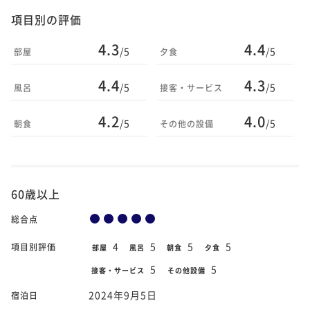
項目別の評価
4.3
4.4
/5
/5
部屋
夕食
4.4
4.3
/5
/5
風呂
接客・サービス
4.2
4.0
/5
/5
朝食
その他の設備
60歳以上
総合点
4
5
5
5
項目別評価
部屋
風呂
朝食
夕食
5
5
接客・サービス
その他設備
2024年9月5日
宿泊日