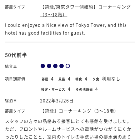
【禁煙/東京タワー側確約】コーナーキング
部屋タイプ
（3～18階）
I could enjoyed a Nice view of Tokyo Tower, and this
hotel has good facilities for guest.
50代前半
総合点
4
4
4
利用なし
項目別評価
部屋
風呂
朝食
夕食
4
4
接客・サービス
その他設備
2022年3月26日
宿泊日
【禁煙】コーナーキング（3～18階）
部屋タイプ
スタッフの方々の品格ある接客にとても感銘を受けました。
ただ、フロントやルームサービスへの電話がつながりにくか
ったりしたことと、室内のトイレの手洗い場の排水溝の周り