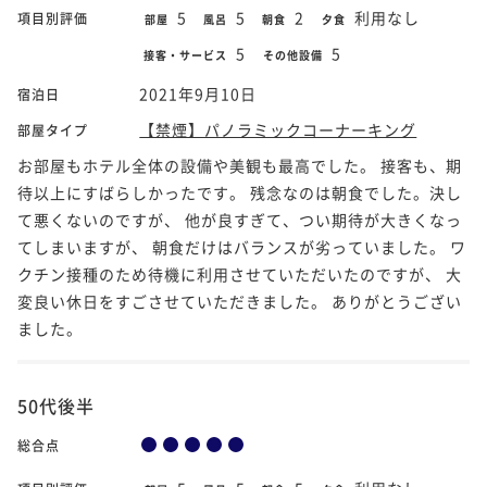
5
5
2
利用なし
項目別評価
部屋
風呂
朝食
夕食
5
5
接客・サービス
その他設備
2021年9月10日
宿泊日
【禁煙】パノラミックコーナーキング
部屋タイプ
お部屋もホテル全体の設備や美観も最高でした。 接客も、期
待以上にすばらしかったです。 残念なのは朝食でした。決し
て悪くないのですが、 他が良すぎて、つい期待が大きくなっ
てしまいますが、 朝食だけはバランスが劣っていました。 ワ
クチン接種のため待機に利用させていただいたのですが、 大
変良い休日をすごさせていただきました。 ありがとうござい
ました。
50代後半
総合点