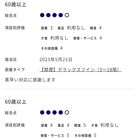
60歳以上
総合点
3
利用なし
4
項目別評価
部屋
風呂
朝食
利用なし
4
夕食
接客・サービス
4
その他設備
2023年5月21日
宿泊日
【禁煙】デラックスツイン（3～18階）
部屋タイプ
素早い対応に感謝します
60歳以上
総合点
4
4
5
利用なし
項目別評価
部屋
風呂
朝食
夕食
5
5
接客・サービス
その他設備