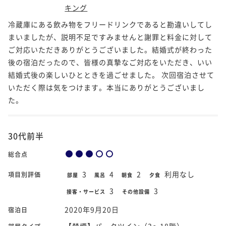
キング
冷蔵庫にある飲み物をフリードリンクであると勘違いしてし
まいましたが、説明不足ですみませんと謝罪と料金に対して
ご対応いただきありがとうございました。結婚式が終わった
後の宿泊だったので、皆様の真摯なご対応をいただき、いい
結婚式後の楽しいひとときを過ごせました。 次回宿泊させて
いただく際は気をつけます。本当にありがとうございまし
た。
30代前半
総合点
3
4
2
利用なし
項目別評価
部屋
風呂
朝食
夕食
3
3
接客・サービス
その他設備
2020年9月20日
宿泊日
【禁煙】パークツイン（3～18階）