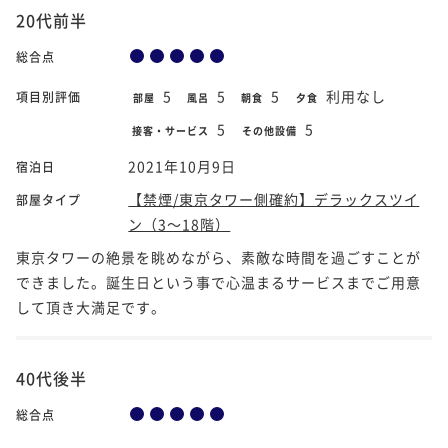
20代前半
総合点
5
5
5
利用なし
項目別評価
部屋
風呂
朝食
夕食
5
5
接客・サービス
その他設備
2021年10月9日
宿泊日
【禁煙/東京タワー側確約】デラックスツイ
部屋タイプ
ン（3～18階）
東京タワーの絶景を眺めながら、素敵な時間を過ごすことが
できました。誕生日という事で心温まるサービスまでご用意
して頂き大満足です。
40代後半
総合点