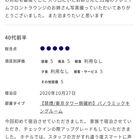
ムフロントラウンジのお姉さん写真撮っていただいてありが
とうございました。 また泊まりたいと思います
40代前半
総合点
5
5
利用なし
項目別評価
部屋
風呂
朝食
利用なし
5
夕食
接客・サービス
5
その他設備
2020年10月27日
宿泊日
【禁煙/東京タワー側確約】パノラミックキ
部屋タイプ
ングルーム
今回初めて宿泊させていただきました。 家族で宿泊させてい
ただき、チェックインの際アップグレードもしていただきま
した。 ホテルでは、スタッフの方がすれ違う度スマートに声