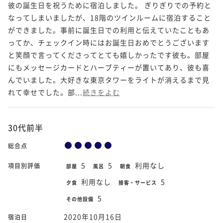
彼の誕生日を祝うために宿泊しました。 ぎりぎりでの予約と
なってしまいましたが、18階のツインルームに宿泊すること
ができました。事前に誕生日での利用と伝えていたこともあ
ってか、チェックイン時にはお誕生日おめでとうございます
と笑顔で言ってくださってとても嬉しかったです彼も。部屋
にもメッセージカードとハーブティーが置いてあり、彼も喜
んでいました。大好きな東京タワーをライトが消えるまで見
れて幸せでした。部...
続きをよむ
30代前半
総合点
5
5
利用なし
項目別評価
部屋
風呂
朝食
利用なし
5
夕食
接客・サービス
5
その他設備
2020年10月16日
宿泊日