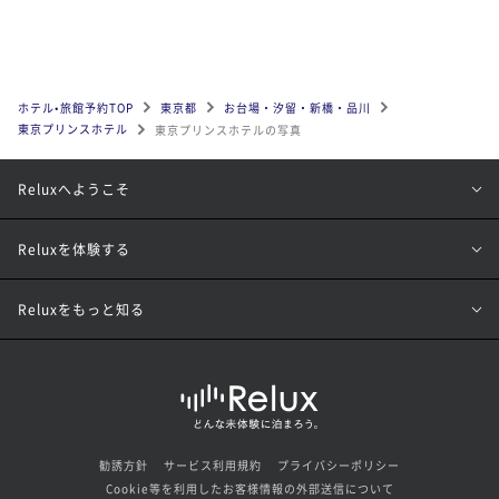
ホテル•旅館予約TOP
東京都
お台場・汐留・新橋・品川
東京プリンスホテル
東京プリンスホテルの写真
Reluxへようこそ
Reluxを体験する
Reluxをもっと知る
勧誘方針
サービス利用規約
プライバシーポリシー
Cookie等を利用したお客様情報の外部送信について