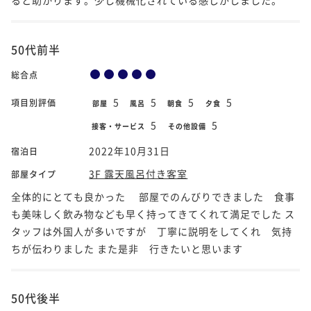
50代前半
総合点
5
5
5
5
項目別評価
部屋
風呂
朝食
夕食
5
5
接客・サービス
その他設備
2022年10月31日
宿泊日
3F 露天風呂付き客室
部屋タイプ
全体的にとても良かった 部屋でのんびりできました 食事
も美味しく飲み物なども早く持ってきてくれて満足でした ス
タッフは外国人が多いですが 丁寧に説明をしてくれ 気持
ちが伝わりました また是非 行きたいと思います
50代後半