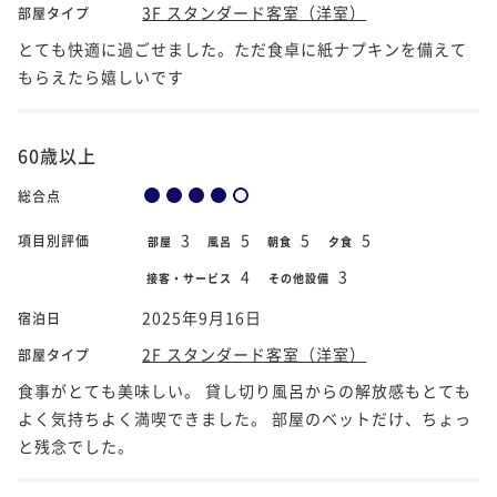
3F スタンダード客室（洋室）
部屋タイプ
とても快適に過ごせました。ただ食卓に紙ナプキンを備えて
もらえたら嬉しいです
60歳以上
総合点
3
5
5
5
項目別評価
部屋
風呂
朝食
夕食
4
3
接客・サービス
その他設備
2025年9月16日
宿泊日
2F スタンダード客室（洋室）
部屋タイプ
食事がとても美味しい。 貸し切り風呂からの解放感もとても
よく気持ちよく満喫できました。 部屋のベットだけ、ちょっ
と残念でした。