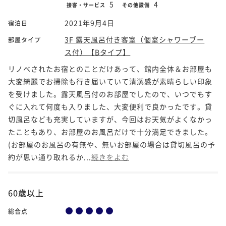
5
4
接客・サービス
その他設備
2021年9月4日
宿泊日
3F 露天風呂付き客室（個室シャワーブー
部屋タイプ
ス付）【Bタイプ】
リノベされたお宿とのことだけあって、館内全体＆お部屋も
大変綺麗でお掃除も行き届いていて清潔感が素晴らしい印象
を受けました。露天風呂付のお部屋でしたので、いつでもす
ぐに入れて何度も入りました、大変便利で良かったです。貸
切風呂なども充実していますが、今回はお天気がよくなかっ
たこともあり、お部屋のお風呂だけで十分満足できました。
(お部屋のお風呂の有無や、無いお部屋の場合は貸切風呂の予
約が思い通り取れるか...
続きをよむ
60歳以上
総合点