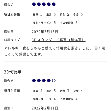
総合点
5
5
5
5
項目別評価
部屋
風呂
朝食
夕食
5
5
接客・サービス
その他設備
2022年3月16日
宿泊日
3F スタンダード客室（和洋室）
部屋タイプ
アレルギー食をちゃんと稽えて代用食を頂きました。 凄く嬉
しくって感謝してます。
20代後半
総合点
4
5
3
4
項目別評価
部屋
風呂
朝食
夕食
4
4
接客・サービス
その他設備
2022年2月11日
宿泊日