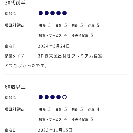
30代前半
総合点
5
5
5
5
項目別評価
部屋
風呂
朝食
夕食
4
5
接客・サービス
その他設備
2024年3月24日
宿泊日
3F 露天風呂付きプレミアム客室
部屋タイプ
とてもよかったです。
60歳以上
総合点
5
5
5
4
項目別評価
部屋
風呂
朝食
夕食
4
5
接客・サービス
その他設備
2023年11月15日
宿泊日