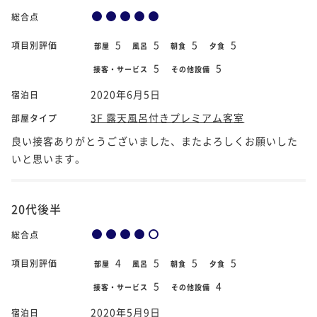
総合点
5
5
5
5
項目別評価
部屋
風呂
朝食
夕食
5
5
接客・サービス
その他設備
2020年6月5日
宿泊日
3F 露天風呂付きプレミアム客室
部屋タイプ
良い接客ありがとうございました、またよろしくお願いした
いと思います。
20代後半
総合点
4
5
5
5
項目別評価
部屋
風呂
朝食
夕食
5
4
接客・サービス
その他設備
2020年5月9日
宿泊日