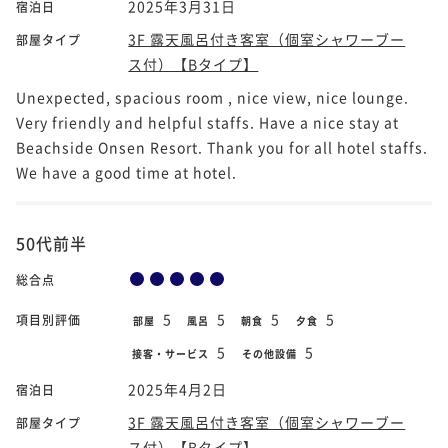
2025年3月31日
宿泊日
3F 露天風呂付き客室（個室シャワーブー
部屋タイプ
ス付）【Bタイプ】
Unexpected, spacious room , nice view, nice lounge.
Very friendly and helpful staffs. Have a nice stay at
Beachside Onsen Resort. Thank you for all hotel staffs.
We have a good time at hotel.
50代前半
総合点
5
5
5
5
項目別評価
部屋
風呂
朝食
夕食
5
5
接客・サービス
その他設備
2025年4月2日
宿泊日
3F 露天風呂付き客室（個室シャワーブー
部屋タイプ
ス付）【Bタイプ】