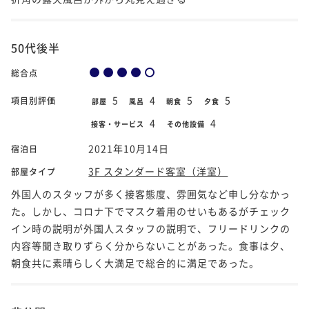
50代後半
総合点
5
4
5
5
項目別評価
部屋
風呂
朝食
夕食
4
4
接客・サービス
その他設備
2021年10月14日
宿泊日
3F スタンダード客室（洋室）
部屋タイプ
外国人のスタッフが多く接客態度、雰囲気など申し分なかっ
た。しかし、コロナ下でマスク着用のせいもあるがチェック
イン時の説明が外国人スタッフの説明で、フリードリンクの
内容等聞き取りずらく分からないことがあった。食事は夕、
朝食共に素晴らしく大満足で総合的に満足であった。