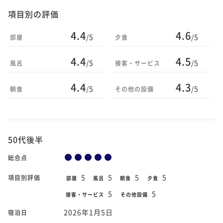
項目別の評価
4.4
4.6
/5
/5
部屋
夕食
4.4
4.5
/5
/5
風呂
接客・サービス
4.4
4.3
/5
/5
朝食
その他の設備
50代後半
総合点
5
5
5
5
項目別評価
部屋
風呂
朝食
夕食
5
5
接客・サービス
その他設備
2026年1月5日
宿泊日