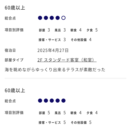
60歳以上
総合点
3
3
4
5
項目別評価
部屋
風呂
朝食
夕食
3
4
接客・サービス
その他設備
2025年4月27日
宿泊日
2F スタンダード客室（和室）
部屋タイプ
海を眺めながらゆっくり出来るテラスが素敵だった
60歳以上
総合点
5
5
4
4
項目別評価
部屋
風呂
朝食
夕食
5
5
接客・サービス
その他設備