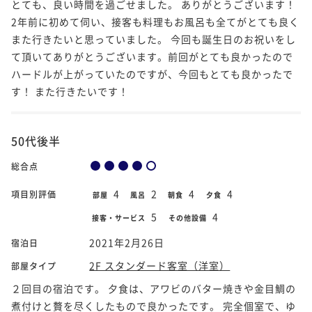
とても、良い時間を過ごせました。 ありがとうございます！
2年前に初めて伺い、接客も料理もお風呂も全てがとても良く
また行きたいと思っていました。 今回も誕生日のお祝いをし
て頂いてありがとうございます。前回がとても良かったので
ハードルが上がっていたのですが、今回もとても良かったで
す！ また行きたいです！
50代後半
総合点
4
2
4
4
項目別評価
部屋
風呂
朝食
夕食
5
4
接客・サービス
その他設備
2021年2月26日
宿泊日
2F スタンダード客室（洋室）
部屋タイプ
２回目の宿泊です。 夕食は、アワビのバター焼きや金目鯛の
煮付けと贅を尽くしたもので良かったです。 完全個室で、ゆ