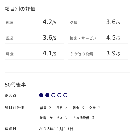
項目別の評価
4.2
3.6
/5
/5
部屋
夕食
3.6
4.5
/5
/5
風呂
接客・サービス
4.1
3.9
/5
/5
朝食
その他の設備
50代後半
総合点
3
3
3
2
項目別評価
部屋
風呂
朝食
夕食
2
3
接客・サービス
その他設備
2022年11月19日
宿泊日