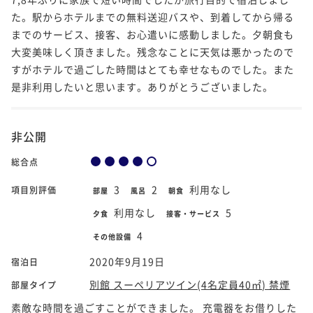
た。駅からホテルまでの無料送迎バスや、到着してから帰る
までのサービス、接客、お心遣いに感動しました。夕朝食も
大変美味しく頂きました。残念なことに天気は悪かったので
すがホテルで過ごした時間はとても幸せなものでした。また
是非利用したいと思います。ありがとうございました。
非公開
総合点
3
2
利用なし
項目別評価
部屋
風呂
朝食
利用なし
5
夕食
接客・サービス
4
その他設備
2020年9月19日
宿泊日
別館 スーペリアツイン(4名定員40㎡) 禁煙
部屋タイプ
素敵な時間を過ごすことができました。 充電器をお借りした