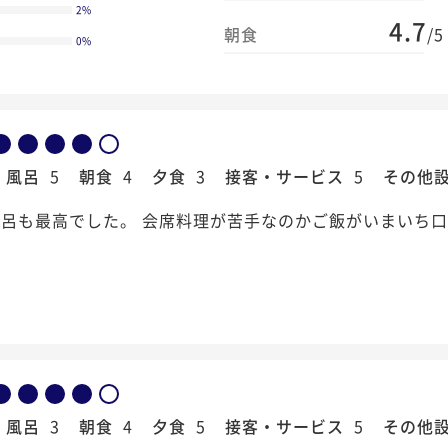
2
%
4.7
朝食
/5
0
%
風呂
5
朝食
4
夕食
3
接客・サービス
5
その他
呂も最高でした。 会席料理が苦手なのかご飯がいまいち
風呂
3
朝食
4
夕食
5
接客・サービス
5
その他