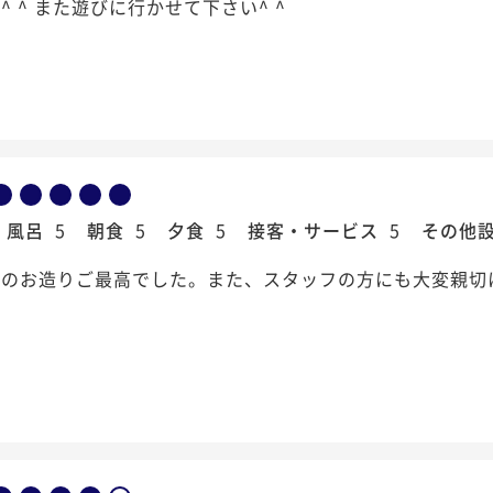
^ ^ また遊びに行かせて下さい^ ^
風呂
5
朝食
5
夕食
5
接客・サービス
5
その他
老のお造りご最高でした。また、スタッフの方にも大変親切