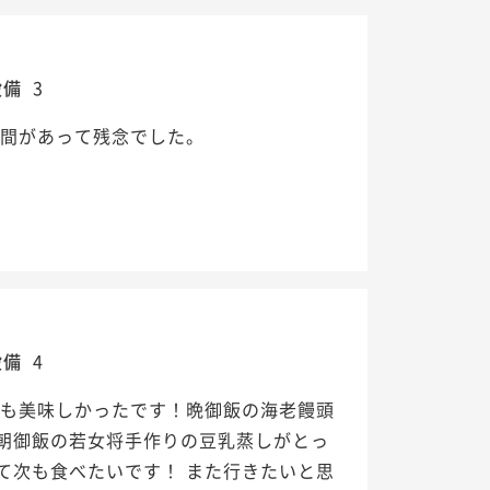
設備
3
時間があって残念でした。
設備
4
ても美味しかったです！晩御飯の海老饅頭
朝御飯の若女将手作りの豆乳蒸しがとっ
て次も食べたいです！ また行きたいと思