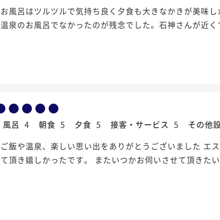
のお風呂はツルツルで気持ち良く夕食も大きなかきが美味し
温泉のお風呂でなかったのが残念でした。石神さんが近く
風呂
4
朝食
5
夕食
5
接客・サービス
5
その他
いご飯や温泉、楽しい思い出をありがとうございました エ
て頂き嬉しかったです。 またいつかお伺いさせて頂きた