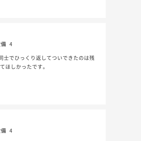
設備
4
同士でひっくり返してついできたのは残
してほしかったです。
設備
4