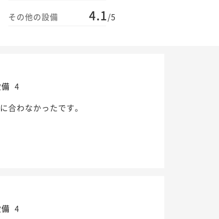
4.1
その他の設備
/5
設備
4
口に合わなかったです。
設備
4