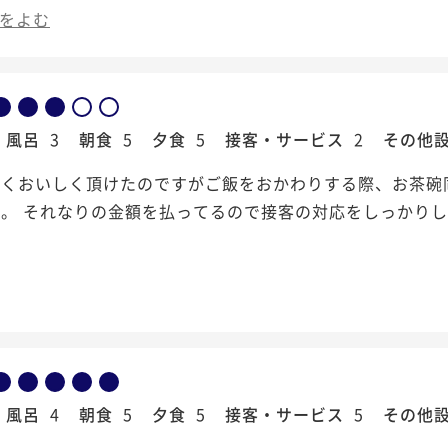
をよむ
風呂
3
朝食
5
夕食
5
接客・サービス
2
その他
凄くおいしく頂けたのですがご飯をおかわりする際、お茶碗
。 それなりの金額を払ってるので接客の対応をしっかり
風呂
4
朝食
5
夕食
5
接客・サービス
5
その他