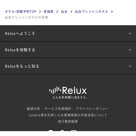
ホテル•旅館予約TOP
宮城県
仙台
仙台ワシントンホテル
仙台ワシントンホテルの写真
Reluxへようこそ
Reluxを体験する
Reluxをもっと知る
勧誘方針
サービス利用規約
プライバシーポリシー
Cookie等を利用したお客様情報の外部送信について
旅行業登録票