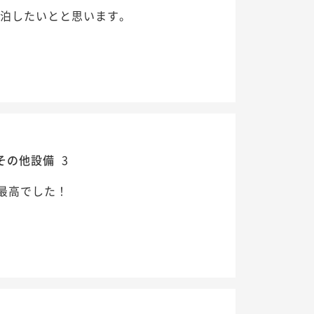
宿泊したいとと思います。
その他設備
3
最高でした！