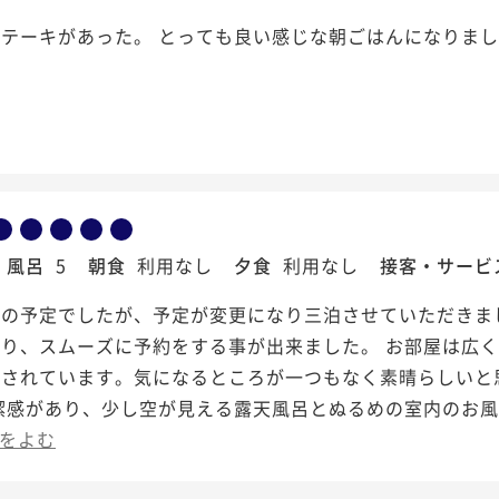
テーキがあった。 とっても良い感じな朝ごはんになりま
風呂
5
朝食
利用なし
夕食
利用なし
接客・サービ
泊の予定でしたが、予定が変更になり三泊させていただきま
さり、スムーズに予約をする事が出来ました。 お部屋は広
にされています。気になるところが一つもなく素晴らしいと
潔感があり、少し空が見える露天風呂とぬるめの室内のお風
をよむ