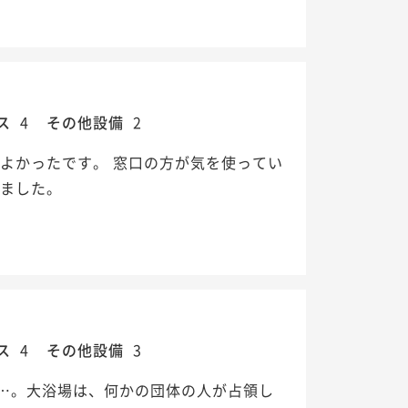
ス
4
その他設備
2
よかったです。 窓口の方が気を使ってい
れました。
ス
4
その他設備
3
…。大浴場は、何かの団体の人が占領し