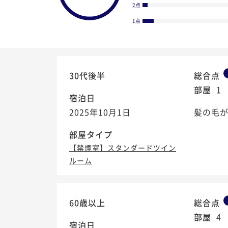
2点
1点
30代後半
総合点
部屋
1
宿泊日
2025年10月1日
髪の毛
部屋タイプ
【禁煙室】スタンダードツイン
ルーム
3.6
/5
60歳以上
総合点
部屋
4
宿泊日