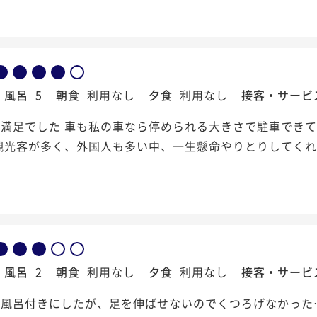
風呂
5
朝食
利用なし
夕食
利用なし
接客・サービ
満足でした 車も私の車なら停められる大きさで駐車できて
観光客が多く、外国人も多い中、一生懸命やりとりしてく
風呂
2
朝食
利用なし
夕食
利用なし
接客・サービ
天風呂付きにしたが、足を伸ばせないのでくつろげなかった