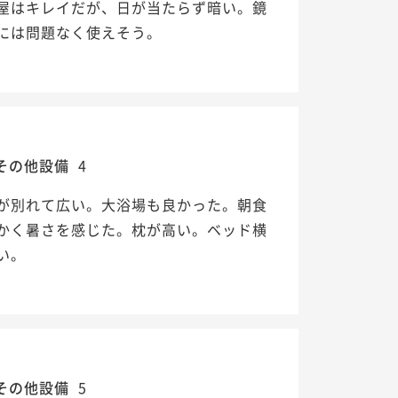
屋はキレイだが、日が当たらず暗い。鏡
には問題なく使えそう。
その他設備
4
が別れて広い。大浴場も良かった。朝食
かく暑さを感じた。枕が高い。ベッド横
い。
その他設備
5