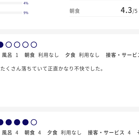
4
%
4.3
朝食
/5
9
%
風呂
1
朝食
利用なし
夕食
利用なし
接客・サービ
がたくさん落ちていて正直かなり不快でした。
風呂
4
朝食
4
夕食
利用なし
接客・サービス
4