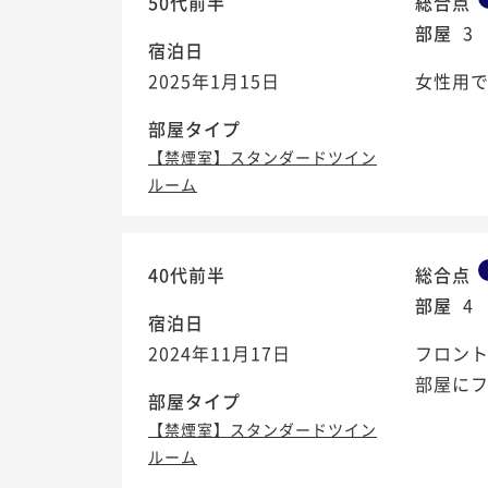
50代前半
総合点
部屋
3
宿泊日
2025年1月15日
女性用
部屋タイプ
【禁煙室】スタンダードツイン
ルーム
40代前半
総合点
部屋
4
宿泊日
2024年11月17日
フロント
部屋にフ
部屋タイプ
【禁煙室】スタンダードツイン
ルーム