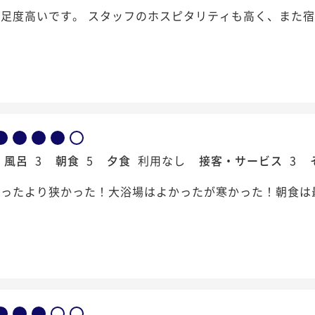
足度高いです。 スタッフのホスピタリティも高く、また
風呂
3
朝食
5
夕食
利用なし
接客・サービス
3
思ったより狭かった！大浴場はよかったが寒かった！朝食は