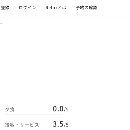
員登録
ログイン
Reluxとは
予約の確認
ー
0.0
夕食
/5
3.5
接客・サービス
/5