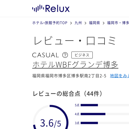
ホテル•旅館予約TOP
九州
福岡県
福岡市・博
レビュー・口コミ
ビジネス
ホテルWBFグランデ博多
福岡県福岡市博多区博多駅南2丁目2-5
地図をみ
レビューの総合点
（44件）
5点
4点
3点