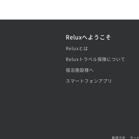
Reluxへようこそ
Reluxとは
Reluxトラベル保険について
宿泊施設様へ
スマートフォンアプリ
勧誘方針
サー