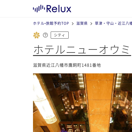
ホテル•旅館予約TOP
滋賀県
草津・守山・近江八
シティ
ホテルニューオウミ
滋賀県近江八幡市鷹飼町1481番地