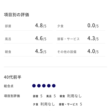
項目別の評価
4.8
0.0
/5
/5
部屋
夕食
4.6
4.3
/5
/5
風呂
接客・サービス
4.5
4.0
/5
/5
朝食
その他の設備
40代前半
総合点
5
5
利用なし
項目別評価
部屋
風呂
朝食
利用なし
5
夕食
接客・サービス