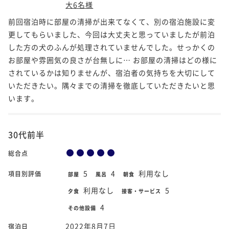
大6名様
前回宿泊時に部屋の清掃が出来てなくて、別の宿泊施設に変
更してもらいました、今回は大丈夫と思っていましたが前泊
した方の犬のふんが処理されていませんでした。せっかくの
お部屋や雰囲気の良さが台無しに… お部屋の清掃はどの様に
されているかは知りませんが、宿泊者の気持ちを大切にして
いただきたい。隅々までの清掃を徹底していただきたいと思
います。
30代前半
総合点
5
4
利用なし
項目別評価
部屋
風呂
朝食
利用なし
5
夕食
接客・サービス
4
その他設備
2022年8月7日
宿泊日