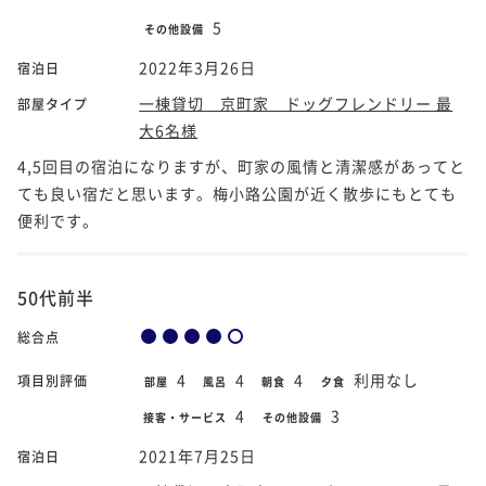
5
その他設備
2022年3月26日
宿泊日
一棟貸切 京町家 ドッグフレンドリー 最
部屋タイプ
大6名様
4,5回目の宿泊になりますが、町家の風情と清潔感があってと
ても良い宿だと思います。梅小路公園が近く散歩にもとても
便利です。
50代前半
総合点
4
4
4
利用なし
項目別評価
部屋
風呂
朝食
夕食
4
3
接客・サービス
その他設備
2021年7月25日
宿泊日