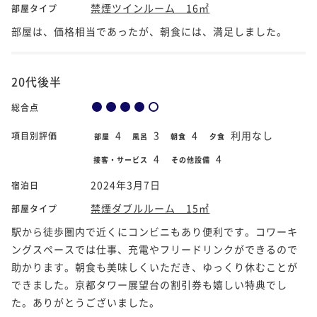
禁煙ツインルーム 16㎡
部屋タイプ
部屋は、価格相当であったが、朝食には、満足しました。
20代後半
総合点
4
3
4
利用なし
項目別評価
部屋
風呂
朝食
夕食
4
4
接客・サービス
その他設備
2024年3月7日
宿泊日
禁煙ダブルルーム 15㎡
部屋タイプ
駅から徒歩圏内で近くにコンビニもあり便利です。コワーキ
ングスペースでは仕事、充電やフリードリンクができるので
助かります。朝食も美味しくいただき、ゆっくり休むことが
できました。京都タワー展望台の割引券も嬉しい特典でし
た。ありがとうございました。