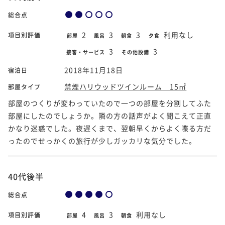
総合点
2
3
3
利用なし
項目別評価
部屋
風呂
朝食
夕食
3
3
接客・サービス
その他設備
2018年11月18日
宿泊日
禁煙ハリウッドツインルーム 15㎡
部屋タイプ
部屋のつくりが変わっていたので一つの部屋を分割してふた
部屋にしたのでしょうか。隣の方の話声がよく聞こえて正直
かなり迷惑でした。夜遅くまで、翌朝早くからよく喋る方だ
ったのでせっかくの旅行が少しガッカリな気分でした。
40代後半
総合点
4
3
利用なし
項目別評価
部屋
風呂
朝食