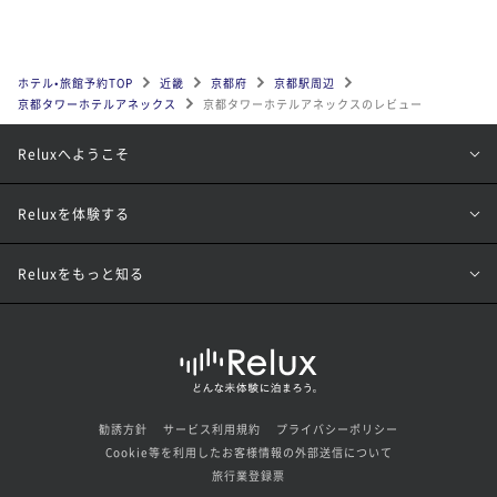
ホテル•旅館予約TOP
近畿
京都府
京都駅周辺
京都タワーホテルアネックス
京都タワーホテルアネックスのレビュー
Reluxへようこそ
Reluxを体験する
Reluxをもっと知る
勧誘方針
サービス利用規約
プライバシーポリシー
Cookie等を利用したお客様情報の外部送信について
旅行業登録票