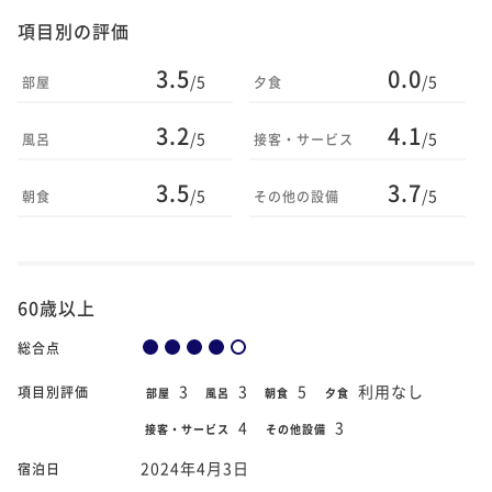
項目別の評価
3.5
0.0
/5
/5
部屋
夕食
3.2
4.1
/5
/5
風呂
接客・サービス
3.5
3.7
/5
/5
朝食
その他の設備
60歳以上
総合点
3
3
5
利用なし
項目別評価
部屋
風呂
朝食
夕食
4
3
接客・サービス
その他設備
2024年4月3日
宿泊日