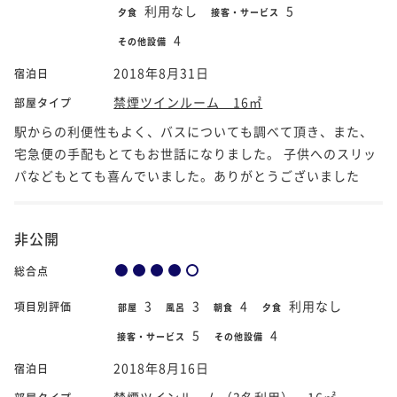
利用なし
5
夕食
接客・サービス
4
その他設備
2018年8月31日
宿泊日
禁煙ツインルーム 16㎡
部屋タイプ
駅からの利便性もよく、バスについても調べて頂き、また、
宅急便の手配もとてもお世話になりました。 子供へのスリッ
パなどもとても喜んでいました。ありがとうございました
非公開
総合点
3
3
4
利用なし
項目別評価
部屋
風呂
朝食
夕食
5
4
接客・サービス
その他設備
2018年8月16日
宿泊日
禁煙ツインルーム（3名利用） 16㎡