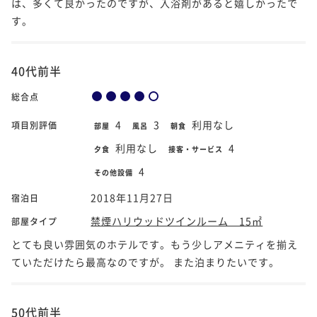
は、多くて良かったのですが、入浴剤があると嬉しかったで
す。
40代前半
総合点
4
3
利用なし
項目別評価
部屋
風呂
朝食
利用なし
4
夕食
接客・サービス
4
その他設備
2018年11月27日
宿泊日
禁煙ハリウッドツインルーム 15㎡
部屋タイプ
とても良い雰囲気のホテルです。もう少しアメニティを揃え
ていただけたら最高なのですが。 また泊まりたいです。
50代前半