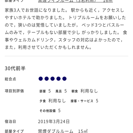
部屋タイプ
家族3人でお世話になりました。 駅からも近く，アクセスし
やすいホテルで助かりました。 トリプルルームをお願いした
ので，狭いのは覚悟していましたが， ベッド3つとバスルー
ムのみで，テーブルもない部屋で少し がっかりしました。 食
事やウェルカムドリンク，スタッフの対応はよかったので，
また，利用させていただくかもしれません。
30代前半
総合点
5
5
利用なし
項目別評価
部屋
風呂
朝食
利用なし
5
夕食
接客・サービス
5
その他設備
2019年3月24日
宿泊日
禁煙ダブルルーム 15㎡
部屋タイプ