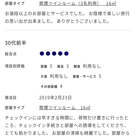
禁煙ツインルーム（3名利用） 16㎡
部屋タイプ
お値段以上のお部屋とサービスでした。 お陰様で楽しい旅行
の思い出が出来ました。 ありがとうございました。
30代前半
総合点
5
3
利用なし
項目別評価
部屋
風呂
朝食
利用なし
5
夕食
接客・サービス
4
その他設備
2019年2月23日
宿泊日
禁煙ツインルーム 16㎡
部屋タイプ
チェックインには早すぎる時間に、荷物だけ置きに行ったと
ころ、チェックイン手続きと部屋への誘導をしてくださり、
とても助かりました。 お部屋の清掃も綺麗でした。部屋から