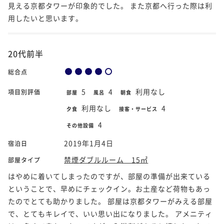
見える京都タワーが印象的でした。 また京都へ行った際は利
用したいと思います。
20代前半
総合点
5
4
利用なし
項目別評価
部屋
風呂
朝食
利用なし
4
夕食
接客・サービス
4
その他設備
2019年1月4日
宿泊日
禁煙ダブルルーム 15㎡
部屋タイプ
はやめに着いてしまったのですが、部屋の準備が出来ている
ということで、早めにチェックイン。お土産など荷物もあっ
たのでとても助かりました。 部屋は京都タワーがみえる部屋
で、とてもキレイで、いい思い出になりました。 アメニティ