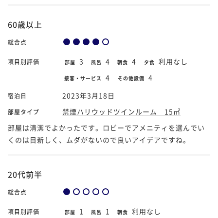
60歳以上
総合点
3
4
4
利用なし
項目別評価
部屋
風呂
朝食
夕食
4
4
接客・サービス
その他設備
2023年3月18日
宿泊日
禁煙ハリウッドツインルーム 15㎡
部屋タイプ
部屋は清潔でよかったです。ロビーでアメニティを選んでい
くのは目新しく、ムダがないので良いアイデアですね。
20代前半
総合点
1
1
利用なし
項目別評価
部屋
風呂
朝食