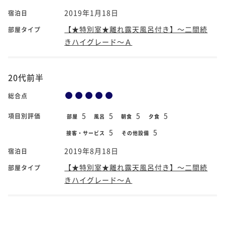
2019年1月18日
宿泊日
【★特別室★離れ露天風呂付き】～二間続
部屋タイプ
きハイグレード～Ａ
20代前半
総合点
5
5
5
5
項目別評価
部屋
風呂
朝食
夕食
5
5
接客・サービス
その他設備
2019年8月18日
宿泊日
【★特別室★離れ露天風呂付き】～二間続
部屋タイプ
きハイグレード～Ａ