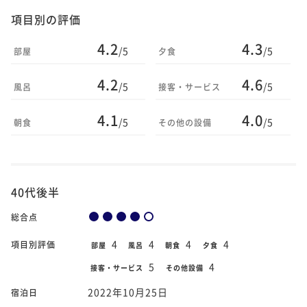
項目別の評価
4.2
4.3
/5
/5
部屋
夕食
4.2
4.6
/5
/5
風呂
接客・サービス
4.1
4.0
/5
/5
朝食
その他の設備
40代後半
総合点
4
4
4
4
項目別評価
部屋
風呂
朝食
夕食
5
4
接客・サービス
その他設備
2022年10月25日
宿泊日