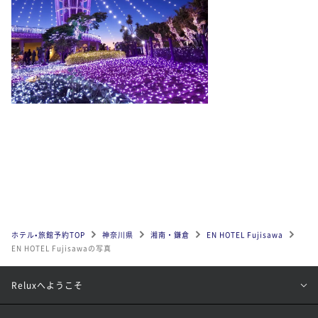
ホテル•旅館予約TOP
神奈川県
湘南・鎌倉
EN HOTEL Fujisawa
EN HOTEL Fujisawaの写真
Reluxへようこそ