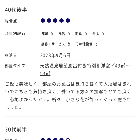
40代後半
総合点
5
5
5
5
項目別評価
部屋
風呂
朝食
夕食
5
5
接客・サービス
その他設備
2023年9月6日
宿泊日
天然温泉展望風呂付き特別和洋室／49㎡～
部屋タイプ
53㎡
ご飯も美味しく、部屋のお風呂は気持ち良くて大浴場はきれ
いでこちらも気持ち良く、働いてる方々の接客もとても良く
て心地よかったです。所々に小さな花が飾ってあって癒され
ました。
30代前半