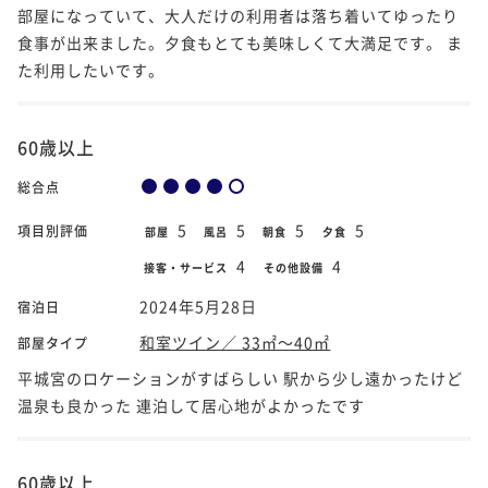
部屋になっていて、大人だけの利用者は落ち着いてゆったり
食事が出来ました。夕食もとても美味しくて大満足です。 ま
た利用したいです。
60歳以上
総合点
5
5
5
5
項目別評価
部屋
風呂
朝食
夕食
4
4
接客・サービス
その他設備
2024年5月28日
宿泊日
和室ツイン／ 33㎡～40㎡
部屋タイプ
平城宮のロケーションがすばらしい 駅から少し遠かったけど
温泉も良かった 連泊して居心地がよかったです
60歳以上