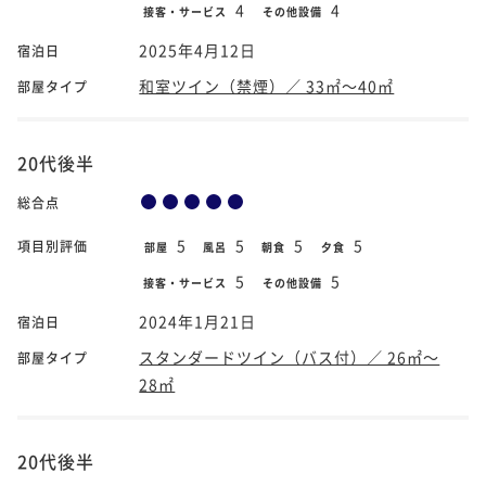
4
4
接客・サービス
その他設備
2025年4月12日
宿泊日
和室ツイン（禁煙）／ 33㎡～40㎡
部屋タイプ
20代後半
総合点
5
5
5
5
項目別評価
部屋
風呂
朝食
夕食
5
5
接客・サービス
その他設備
2024年1月21日
宿泊日
スタンダードツイン（バス付）／ 26㎡～
部屋タイプ
28㎡
20代後半