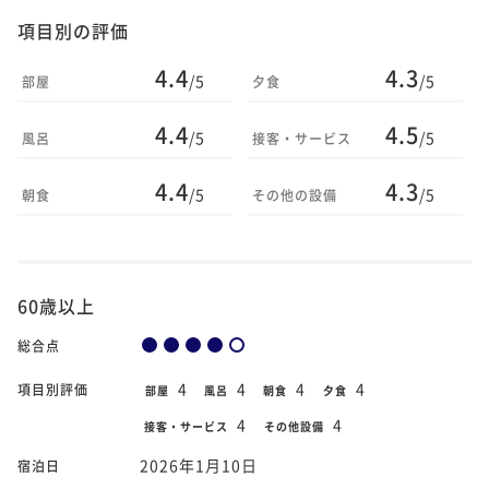
項目別の評価
4.4
4.3
/5
/5
部屋
夕食
4.4
4.5
/5
/5
風呂
接客・サービス
4.4
4.3
/5
/5
朝食
その他の設備
60歳以上
総合点
4
4
4
4
項目別評価
部屋
風呂
朝食
夕食
4
4
接客・サービス
その他設備
2026年1月10日
宿泊日