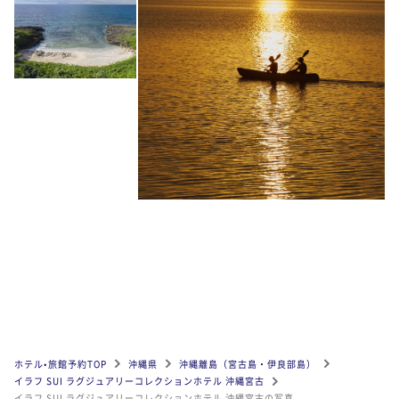
ホテル•旅館予約TOP
沖縄県
沖縄離島（宮古島・伊良部島）
イラフ SUI ラグジュアリーコレクションホテル 沖縄宮古
イラフ SUI ラグジュアリーコレクションホテル 沖縄宮古の写真