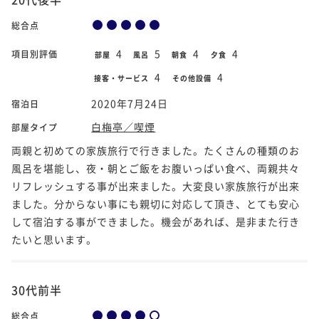
総合点
4
5
4
4
項目別評価
部屋
風呂
朝食
夕食
4
4
接客・サービス
その他設備
2020年7月24日
宿泊日
白梅亭／喫煙
部屋タイプ
両親と初めての家族旅行で行きました。たくさんの種類のお
風呂を堪能し、夜・朝とご飯をお腹いっぱい食べ、両親共々
リフレッシュする事が出来ました。大変良い家族旅行が出来
ました。分からない事にも親切に対応して頂き、とても安心
して宿泊する事ができました。機会があれば、是非また行き
たいと思います。
30代前半
総合点