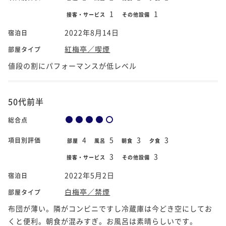
1
1
接客・サービス
その他設備
2022年8月14日
宿泊日
紅梅亭／喫煙
部屋タイプ
値段の割にパフォーマンスが低レベル
50代前半
総合点
4
5
3
3
項目別評価
部屋
風呂
朝食
夕食
3
3
接客・サービス
その他設備
2022年5月2日
宿泊日
白梅亭／禁煙
部屋タイプ
布団が薄い。隣がコンビニですし冷蔵庫は今どき空にしてお
くと便利。朝食が混みすぎ。お風呂は素晴らしいです。