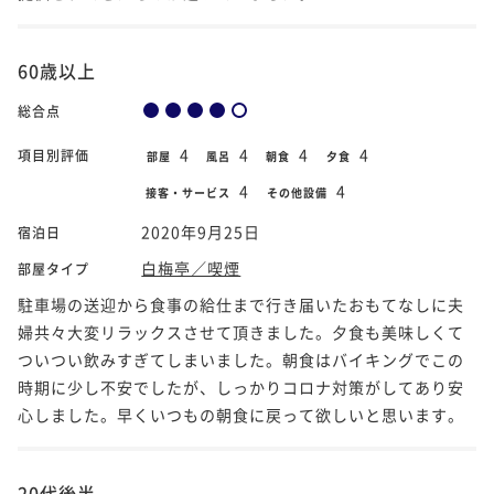
60歳以上
総合点
4
4
4
4
項目別評価
部屋
風呂
朝食
夕食
4
4
接客・サービス
その他設備
2020年9月25日
宿泊日
白梅亭／喫煙
部屋タイプ
駐車場の送迎から食事の給仕まで行き届いたおもてなしに夫
婦共々大変リラックスさせて頂きました。夕食も美味しくて
ついつい飲みすぎてしまいました。朝食はバイキングでこの
時期に少し不安でしたが、しっかりコロナ対策がしてあり安
心しました。早くいつもの朝食に戻って欲しいと思います。
20代後半