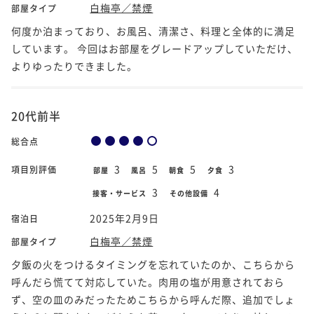
白梅亭／禁煙
部屋タイプ
何度か泊まっており、お風呂、清潔さ、料理と全体的に満足
しています。 今回はお部屋をグレードアップしていただけ、
よりゆったりできました。
20代前半
総合点
3
5
5
3
項目別評価
部屋
風呂
朝食
夕食
3
4
接客・サービス
その他設備
2025年2月9日
宿泊日
白梅亭／禁煙
部屋タイプ
夕飯の火をつけるタイミングを忘れていたのか、こちらから
呼んだら慌てて対応していた。肉用の塩が用意されておら
ず、空の皿のみだったためこちらから呼んだ際、追加でしょ