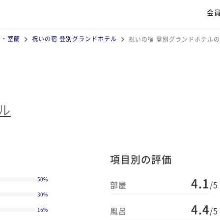
会
爺・室蘭
祝いの宿 登別グランドホテル
祝いの宿 登別グランドホテル
ル
項目別の評価
4.1
50
%
部屋
/5
30
%
4.4
風呂
/5
16
%