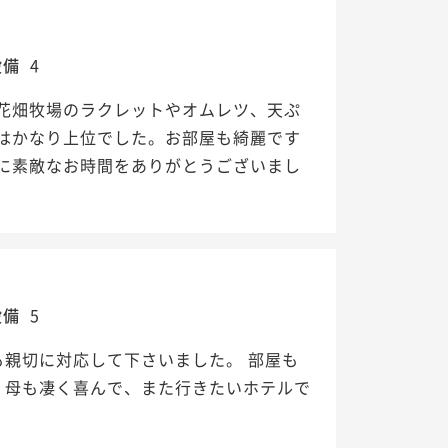
設備
4
花畑牧場のラクレットやオムレツ、天ぷ
はかなり上位でした。お部屋も綺麗です
に素敵なお時間をありがとうございまし
設備
5
も親切に対応して下さいました。 部屋も
 母も凄く喜んで、また行きたいホテルで