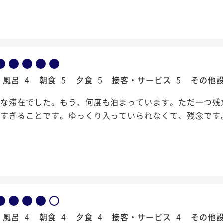
風呂
4
朝食
5
夕食
5
接客・サービス
5
その他
足な滞在でした。もう、何度も泊まっています。ただ一つ残
高すぎることです。ゆっくり入っていられなくて、残念です
風呂
4
朝食
4
夕食
4
接客・サービス
4
その他