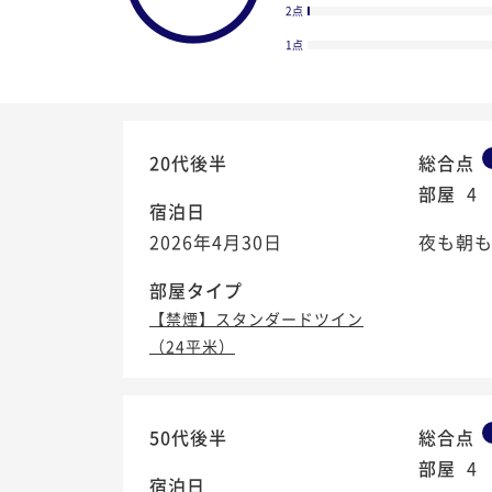
2点
1点
20代後半
総合点
部屋
4
宿泊日
2026年4月30日
夜も朝
部屋タイプ
【禁煙】スタンダードツイン
（24平米）
4.3
/5
50代後半
総合点
部屋
4
宿泊日