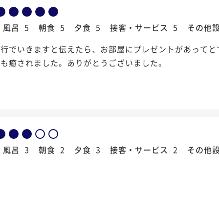
風呂
5
朝食
5
夕食
5
接客・サービス
5
その他
旅行でいきますと伝えたら、お部屋にプレゼントがあってと
ても癒されました。ありがとうございました。
風呂
3
朝食
2
夕食
3
接客・サービス
2
その他