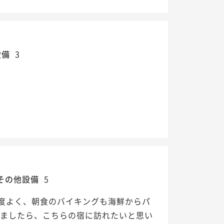
設備
3
その他設備
5
度よく、朝食のバイキングも海鮮からパ
りましたら、こちらの宿に訪れたいと思い