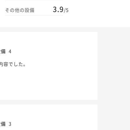
3.9
その他の設備
/5
設備
4
内容でした。
設備
3