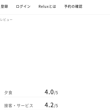
員登録
ログイン
Reluxとは
予約の確認
のレビュー
4.0
夕食
/5
4.2
接客・サービス
/5