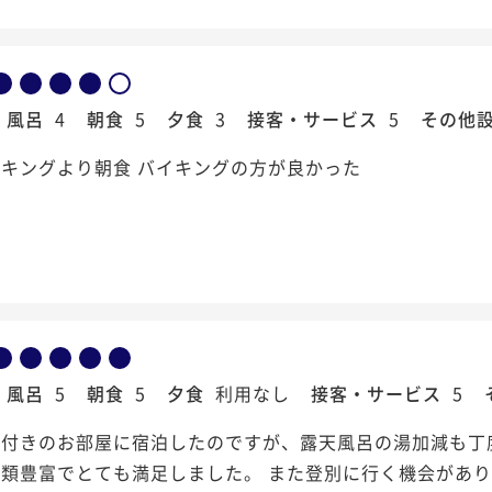
風呂
4
朝食
5
夕食
3
接客・サービス
5
その他
キングより朝食 バイキングの方が良かった
風呂
5
朝食
5
夕食
利用なし
接客・サービス
5
呂付きのお部屋に宿泊したのですが、露天風呂の湯加減も丁
種類豊富でとても満足しました。 また登別に行く機会があ