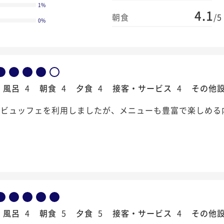
1
%
4.1
朝食
/5
0
%
風呂
4
朝食
4
夕食
4
接客・サービス
4
その他
もビュッフェを利用しましたが、メニューも豊富で楽しめる
風呂
4
朝食
5
夕食
5
接客・サービス
4
その他