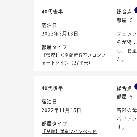
40代後半
総合点
部屋
5
宿泊日
2023年3月13日
ブュッ
らが特
部屋タイプ
し、お
【禁煙】＜南館新客室＞コンフ
た。
ォートツイン（27平米）
40代後半
総合点
部屋
5
宿泊日
2022年11月15日
高齢の母
バリアフ
部屋タイプ
す。
【禁煙】洋室ツインベッド