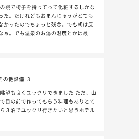
所の鏡で椅子を持ってって化粧するしかな
った。だけれどもおまんじゅうがとても
なかったのでちょっと残念。でも朝は反
なぁ。でも温泉のお湯の温度とかは最
その他設備
3
眺望も良くユックリできました ただ、山
かで目の前で作ってもらう料理もありとて
から３泊でユックリ行きたいと思うホテル