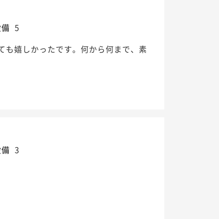
設備
5
ても嬉しかったです。何から何まで、素
設備
3