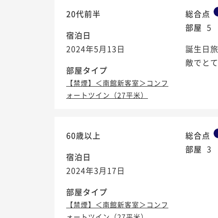
20代前半
総合点
部屋
5
宿泊日
2024年5月13日
誕生日
敵でと
部屋タイプ
【禁煙】＜南館新客室＞コンフ
ォートツイン（27平米）
60歳以上
総合点
部屋
3
宿泊日
2024年3月17日
部屋タイプ
【禁煙】＜南館新客室＞コンフ
ォートツイン（27平米）