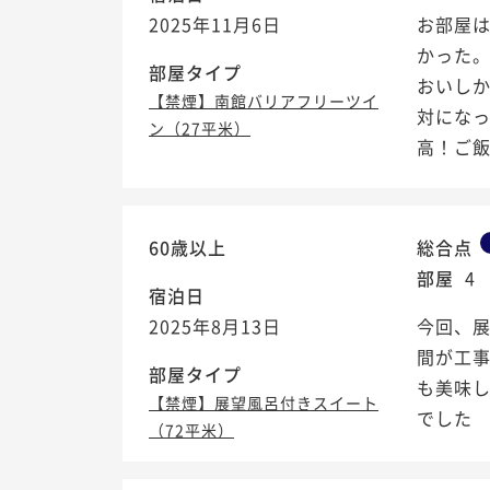
2025年11月6日
お部屋
かった
部屋タイプ
おいし
【禁煙】南館バリアフリーツイ
対にな
ン（27平米）
高！ご飯
60歳以上
総合点
部屋
4
宿泊日
2025年8月13日
今回、展
間が工
部屋タイプ
も美味
【禁煙】展望風呂付きスイート
でした
（72平米）