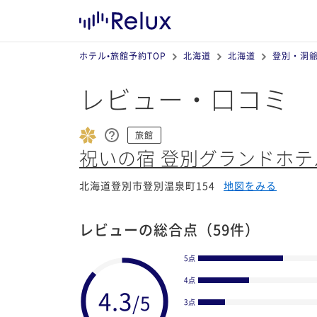
ホテル•旅館予約TOP
北海道
北海道
登別・洞
レビュー・口コミ
旅館
祝いの宿 登別グランドホテ
北海道登別市登別温泉町154
地図をみる
レビューの総合点
（59件）
5点
4点
3点