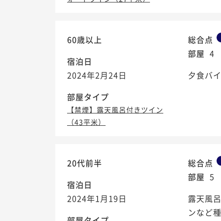
60歳以上
総合点
部屋
4
宿泊日
2024年2月24日
夕食バイ
部屋タイプ
【禁煙】露天風呂付きツイン
（43平米）
20代前半
総合点
部屋
5
宿泊日
2024年1月19日
露天風
ンなど
部屋タイプ