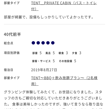
TENT＿PRIVATE CABIN（バス・トイレ
部屋タイプ
付）
部屋が綺麗で、設備もしっかりしていてよかったです。
40代前半
総合点
5
5
3
3
項目別評価
部屋
風呂
朝食
夕食
5
5
接客・サービス
その他設備
2019年8月27日
宿泊日
TENT〜BBQ＋飲み放題プラン〜（2名様
部屋タイプ
用）
グランピング体験してみたくて、お世話になりました。スタ
ッフの方もご親切な対応していただきありがとうございまし
た。 食事は美味しかったのですが、強いて言うなら取り皿な