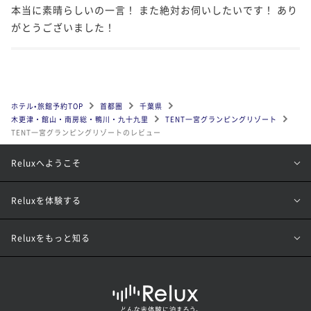
本当に素晴らしいの一言！ また絶対お伺いしたいです！ あり
がとうございました！
ホテル•旅館予約TOP
首都圏
千葉県
木更津・館山・南房総・鴨川・九十九里
TENT一宮グランピングリゾート
TENT一宮グランピングリゾートのレビュー
Reluxへようこそ
Reluxを体験する
Reluxをもっと知る