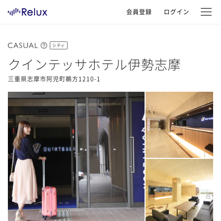
会員登録
ログイン
シティ
クインテッサホテル伊勢志摩
三重県志摩市阿児町鵜方1210-1