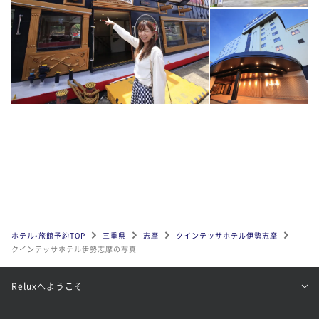
ホテル•旅館予約TOP
三重県
志摩
クインテッサホテル伊勢志摩
クインテッサホテル伊勢志摩の写真
Reluxへようこそ