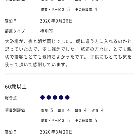
5
4
接客・サービス
その他設備
2020年9月26日
宿泊日
特別室
部屋タイプ
大浴場が、夜と朝が同じでした。 朝に違う方に入れるのかと
思っていたので、少し残念でした。 旅館の方々は、とても親
切で接客もとても気持ちよかったです。 子供にもとても気を
使って頂いて感謝しています。
60歳以上
総合点
5
4
4
4
項目別評価
部屋
風呂
朝食
夕食
5
5
接客・サービス
その他設備
2020年3月20日
宿泊日