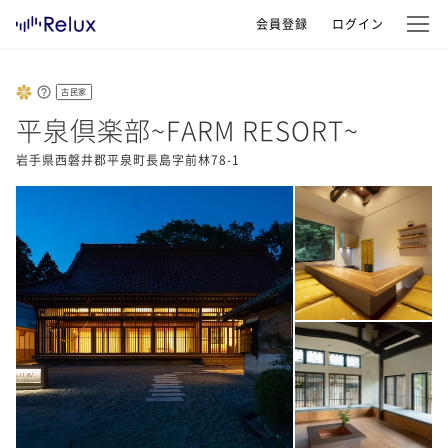
会員登録
ログイン
古民家
平泉倶楽部~FARM RESORT~
岩手県西磐井郡平泉町長島字前林78-1