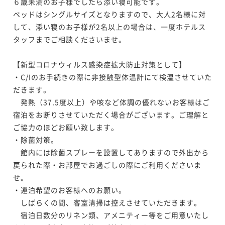
６歳未満のお子様でしたら添い寝可能です。

ベッドはシングルサイズとなりますので、大人2名様に対
して、添い寝のお子様が2名以上の場合は、一度ホテルス
タッフまでご相談くださいませ。

【新型コロナウィルス感染症拡大防止対策として】

・C/Iのお手続きの際に非接触型体温計にて検温させていた
だきます。

　発熱（37.5度以上）や咳など体調の優れないお客様はご
宿泊をお断りさせていただく場合がございます。ご理解と
ご協力のほどお願い致します。

・除菌対策。

　館内には除菌スプレーを設置してありますので外出から
戻られた際・お部屋でお過ごしの際にご利用くださいま
せ。

・連泊希望のお客様へのお願い。 

　しばらくの間、客室清掃は控えさせていただきます。 

　宿泊日数分のリネン類、アメニティー等をご用意いたし