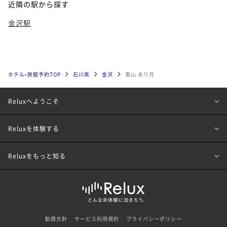
近隣の駅から探す
金沢駅
ホテル•旅館予約TOP
石川県
金沢
東山 あり月
Reluxへようこそ
Reluxを体験する
Reluxをもっと知る
勧誘方針
サービス利用規約
プライバシーポリシー