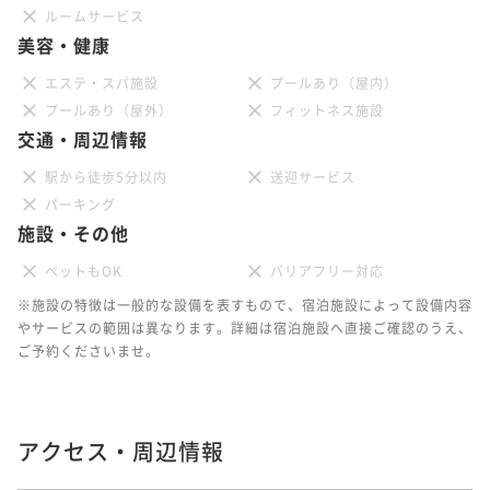
ルームサービス
美容・健康
エステ・スパ施設
プールあり（屋内）
プールあり（屋外）
フィットネス施設
交通・周辺情報
駅から徒歩5分以内
送迎サービス
パーキング
施設・その他
ペットもOK
バリアフリー対応
※施設の特徴は一般的な設備を表すもので、宿泊施設によって設備内容
やサービスの範囲は異なります。詳細は宿泊施設へ直接ご確認のうえ、
ご予約くださいませ。
アクセス・周辺情報