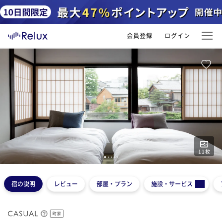
会員登録
ログイン
11
枚
1
2
3
4
5
宿の説明
レビュー
部屋・プラン
施設・サービス
町家