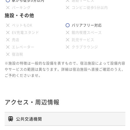
駅から徒歩5分以内
送迎サービス
パーキング
コンビニ徒歩5分以内
施設・その他
ペットもOK
バリアフリー対応
EV充電スタンド
館内喫煙スペース
売店
託児サービス
エレベーター
クラブラウンジ
宿泊税
※施設の特徴は一般的な設備を表すもので、宿泊施設によって設備内容
やサービスの範囲は異なります。詳細は宿泊施設へ直接ご確認のうえ、
ご予約くださいませ。
アクセス・周辺情報
公共交通機関