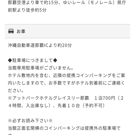
那覇空港より車で約15分、ゆいレール（モノレール）県庁
前駅より徒歩約5分

お車
沖縄自動車道那覇ICより約20分

◆駐車場につきまして◆

当館専用駐車場がございません。

ホテル敷地内を含む、近隣の提携コインパーキングをご案
内いたしますので、お手数ですがホテル到着前にご連絡く
ださい。

※アットパークホテルグレイスリー那覇　１泊700円（２
４時間、入出庫なし）、先着１０台（予約不可）

※必ずお読み下さい※

当館正面玄関横のコインパーキングは提携外の駐車場で