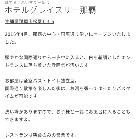
ほてるぐれいすりーなは
ホテルグレイスリー那覇
沖縄県那覇市松尾1-3-6
2016年4月、那覇の中心・国際通り沿いにオープンいたしま
した。

賑やかな国際通りから一歩中に入ると、白を基調としたエン
トランスに落ち着いた雰囲気が漂います。

お部屋は全室バス・トイレ独立型。

国際通り散策を楽しんだ後は、お湯を張ってゆったりバスタ
イムが可能です。

洗い場がありますので、お子様と一緒にお風呂に入ることも
できますよ。

レストランは朝食のみの営業です。
