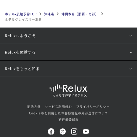
ホテル•旅館予約TOP
沖縄県
沖縄本島（那覇・南部）
ホテルグレイスリー那覇
Reluxへようこそ
Reluxを体験する
Reluxをもっと知る
勧誘方針
サービス利用規約
プライバシーポリシー
Cookie等を利用したお客様情報の外部送信について
旅行業登録票