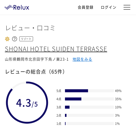
会員登録
ログイン
レビュー・口コミ
リゾート
SHONAI HOTEL SUIDEN TERRASSE
山形県鶴岡市北京田字下鳥ノ巣23-1
地図をみる
レビューの総合点
（65件）
5点
49
%
4.3
4点
35
%
/5
3点
10
%
2点
3
%
1点
1
%