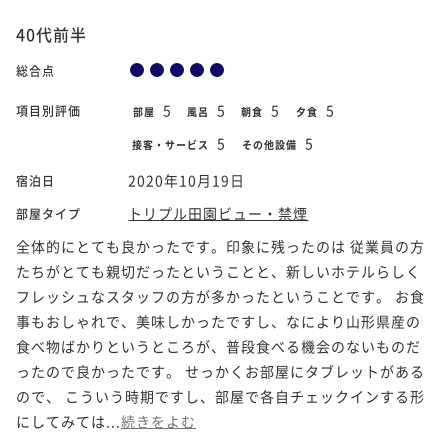
40代前半
総合点
5
5
5
5
項目別評価
部屋
風呂
朝食
夕食
5
5
接客・サービス
その他設備
2020年10月19日
宿泊日
トリプル田園ビュー・禁煙
部屋タイプ
全体的にとても良かったです。印象に残ったのは 従業員の方
たちがとても親切だったということと、新しいホテルらしく
フレッシュなスタッフの方が多かったということです。 お食
事もおしゃれで、美味しかったですし、なにより山形県産の
食べ物ばかりというところが、普段食べる機会のないものだ
ったので良かったです。 せっかくお部屋にタブレットがある
ので、 こういう時期ですし、部屋で各自チェックインする形
にしてみては...
続きをよむ