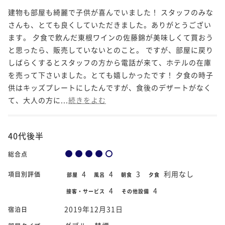
建物も部屋も綺麗で子供が喜んでいました！ スタッフのみな
さんも、とても良くしていただきました。ありがとうござい
ます。 夕食で飲んだ東根ワインの佐藤錦が美味しくて買おう
と思ったら、販売していないとのこと。 ですが、部屋に戻り
しばらくするとスタッフの方から電話が来て、ホテルの在庫
を売って下さいました。とても嬉しかったです！ 夕食の時子
供はキッズプレートにしたんですが、食後のデザートがなく
て、大人の方に...
続きをよむ
40代後半
総合点
4
4
3
利用なし
項目別評価
部屋
風呂
朝食
夕食
4
4
接客・サービス
その他設備
2019年12月31日
宿泊日