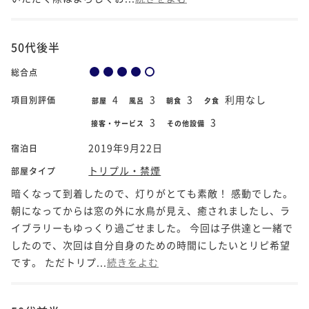
50代後半
総合点
4
3
3
利用なし
項目別評価
部屋
風呂
朝食
夕食
3
3
接客・サービス
その他設備
2019年9月22日
宿泊日
トリプル・禁煙
部屋タイプ
暗くなって到着したので、灯りがとても素敵！ 感動でした。
朝になってからは窓の外に水鳥が見え、癒されましたし、ラ
イブラリーもゆっくり過ごせました。 今回は子供達と一緒で
したので、次回は自分自身のための時間にしたいとリピ希望
です。 ただトリプ...
続きをよむ