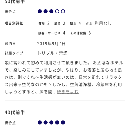
50代前半
総合点
2
2
4
利用なし
項目別評価
部屋
風呂
朝食
夕食
4
3
接客・サービス
その他設備
2019年9月7日
宿泊日
トリプル・禁煙
部屋タイプ
娘に誘われて初めて利用させて頂きました。 お洒落なホテル
で、楽しみにしていましたが、やはり、お洒落と居心地の良
さは、別ですね〜生活感が無いのは、日常を離れてリラック
ス出来る空間なのかも？しかし、空気清浄機、冷蔵庫を利用
しようとすると、扉を開...
続きをよむ
40代前半
総合点