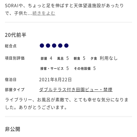
SORAIや、ちょっと足を伸ばすと天体望遠施設があったり
で、子供た...
続きをよむ
20代前半
総合点
4
5
5
利用なし
項目別評価
部屋
風呂
朝食
夕食
5
5
接客・サービス
その他設備
2021年8月22日
宿泊日
ダブルテラス付き田園ビュー・禁煙
部屋タイプ
ライブラリー、お風呂が素敵で、とても幸せな気分になりま
した。ありがとうございます。
非公開