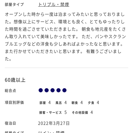
トリプル・禁煙
部屋タイプ
オープンした時から一度は泊まってみたいと思っておりまし
た。想像以上にサービス、環境とも良く、とてもゆったりし
た時間を過ごさせていただきました。 朝食も地元産をたくさ
ん取り入れていて美味しかったです。 ただ、パンやスクラン
ブルエッグなどの洋食も少しあればよかったなと思います。
また行かせていただきたいと思います。 有難うございまし
た。
60歳以上
総合点
4
4
4
4
項目別評価
部屋
風呂
朝食
夕食
5
4
接客・サービス
その他設備
2022年3月27日
宿泊日
ツイン・禁煙
部屋タイプ