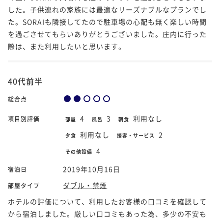
した。子供連れの家族には最適なリーズナブルなプランでし
た。SORAIも隣接してたので駐車場の心配も無く楽しい時間
を過ごさせてもらいありがとうございました。庄内に行った
際は、また利用したいと思います。
40代前半
総合点
4
3
利用なし
項目別評価
部屋
風呂
朝食
利用なし
2
夕食
接客・サービス
4
その他設備
2019年10月16日
宿泊日
ダブル・禁煙
部屋タイプ
ホテルの評価について、利用したお客様の口コミを確認して
から宿泊しました。厳しい口コミもあった為、多少の不安も