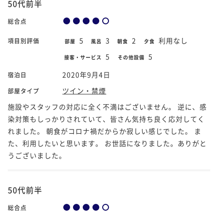
50代前半
総合点
5
3
2
利用なし
項目別評価
部屋
風呂
朝食
夕食
5
5
接客・サービス
その他設備
2020年9月4日
宿泊日
ツイン・禁煙
部屋タイプ
施設やスタッフの対応に全く不満はございません。 逆に、感
染対策もしっかりされていて、皆さん気持ち良く応対してく
れました。 朝食がコロナ禍だからか寂しい感じでした。 ま
た、利用したいと思います。 お世話になりました。ありがと
うございました。
50代前半
総合点