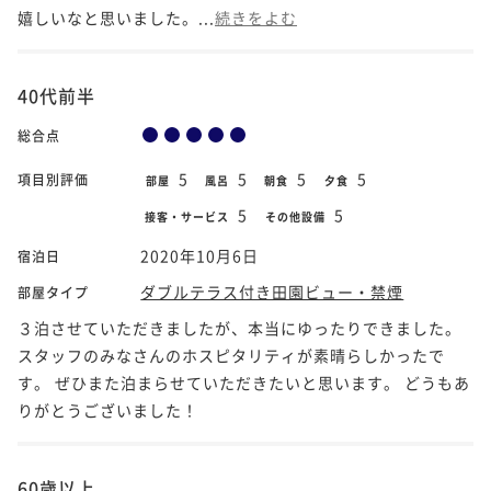
嬉しいなと思いました。...
続きをよむ
40代前半
総合点
5
5
5
5
項目別評価
部屋
風呂
朝食
夕食
5
5
接客・サービス
その他設備
2020年10月6日
宿泊日
ダブルテラス付き田園ビュー・禁煙
部屋タイプ
３泊させていただきましたが、本当にゆったりできました。
スタッフのみなさんのホスピタリティが素晴らしかったで
す。 ぜひまた泊まらせていただきたいと思います。 どうもあ
りがとうございました！
60歳以上