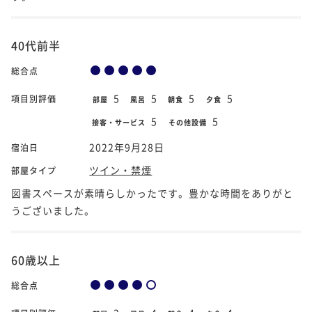
40代前半
総合点
5
5
5
5
項目別評価
部屋
風呂
朝食
夕食
5
5
接客・サービス
その他設備
2022年9月28日
宿泊日
ツイン・禁煙
部屋タイプ
図書スペースが素晴らしかったです。豊かな時間をありがと
うございました。
60歳以上
総合点