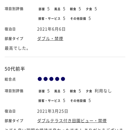
5
5
5
5
項目別評価
部屋
風呂
朝食
夕食
5
5
接客・サービス
その他設備
2021年6月6日
宿泊日
ダブル・禁煙
部屋タイプ
最高でした。
50代前半
総合点
5
5
5
利用なし
項目別評価
部屋
風呂
朝食
夕食
5
5
接客・サービス
その他設備
2021年3月25日
宿泊日
ダブルテラス付き田園ビュー・禁煙
部屋タイプ
とても良い説明や接待で良かったです！ ありがとうございま