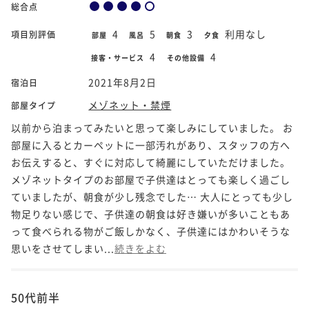
総合点
4
5
3
利用なし
項目別評価
部屋
風呂
朝食
夕食
4
4
接客・サービス
その他設備
2021年8月2日
宿泊日
メゾネット・禁煙
部屋タイプ
以前から泊まってみたいと思って楽しみにしていました。 お
部屋に入るとカーペットに一部汚れがあり、スタッフの方へ
お伝えすると、すぐに対応して綺麗にしていただけました。
メゾネットタイプのお部屋で子供達はとっても楽しく過ごし
ていましたが、朝食が少し残念でした… 大人にとっても少し
物足りない感じで、子供達の朝食は好き嫌いが多いこともあ
って食べられる物がご飯しかなく、子供達にはかわいそうな
思いをさせてしまい...
続きをよむ
50代前半