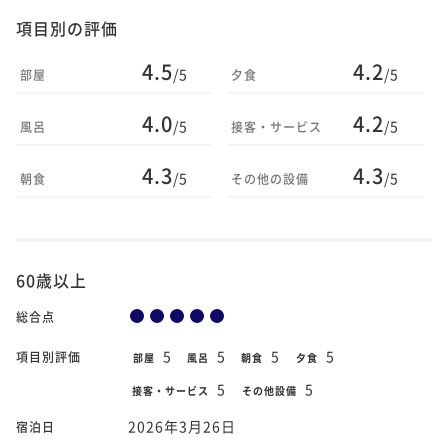
項目別の評価
4.5
4.2
/5
/5
部屋
夕食
4.0
4.2
/5
/5
風呂
接客・サービス
4.3
4.3
/5
/5
朝食
その他の設備
60歳以上
総合点
5
5
5
5
項目別評価
部屋
風呂
朝食
夕食
5
5
接客・サービス
その他設備
2026年3月26日
宿泊日