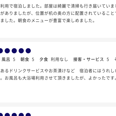
ス利用で宿泊しました。部屋は綺麗で清掃も行き届いていま
トがありましたが、位置が机の奥の方に配置されていること
じました。朝食のメニューが豊富で楽しめました。
風呂
5
朝食
5
夕食
利用なし
接客・サービス
5
にあるドリンクサービスやお茶漬けなど 宿泊者にはうれし
す。お風呂も大浴場利用させて頂きましたが、よかったです