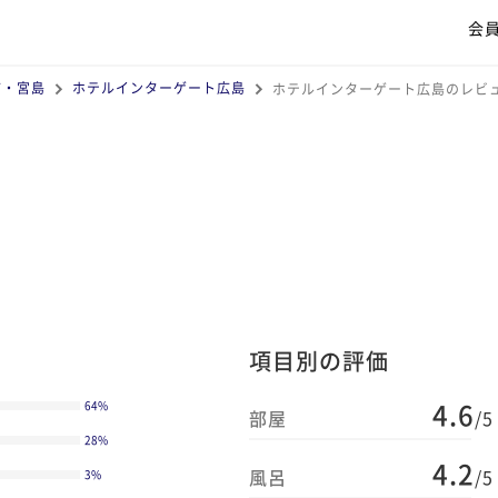
会
市・宮島
ホテルインターゲート広島
ホテルインターゲート広島のレビ
項目別の評価
4.6
64
%
部屋
/5
28
%
4.2
風呂
/5
3
%