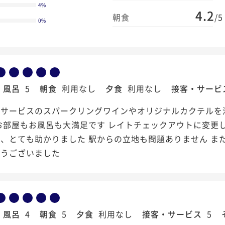
4
%
4.2
朝食
/5
0
%
風呂
5
朝食
利用なし
夕食
利用なし
接客・サービ
ジサービスのスパークリングワインやオリジナルカクテルを
お部屋もお風呂も大満足です レイトチェックアウトに変更
、とても助かりました 駅からの立地も問題ありません ま
とうございました
風呂
4
朝食
5
夕食
利用なし
接客・サービス
5