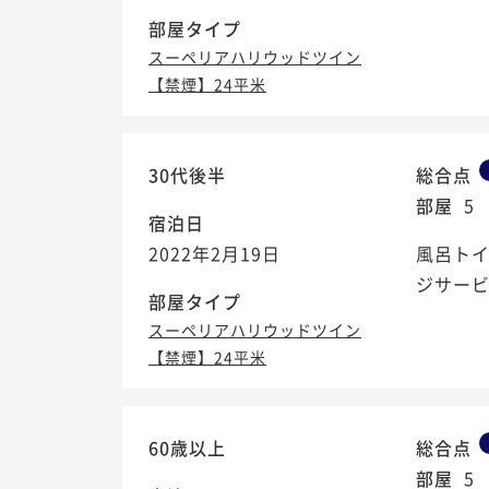
部屋タイプ
スーペリアハリウッドツイン
【禁煙】24平米
30代後半
総合点
部屋
5
宿泊日
2022年2月19日
風呂トイ
ジサー
部屋タイプ
スーペリアハリウッドツイン
【禁煙】24平米
60歳以上
総合点
部屋
5