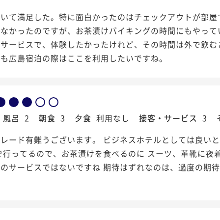
おいて満足した。特に面白かったのはチェックアウトが部屋
しなかったのですが、お茶漬けバイキングの時間にもやって
るサービスで、体験したかったけれど、その時間は外で飲む
回も広島宿泊の際はここを利用したいですね。
風呂
2
朝食
3
夕食
利用なし
接客・サービス
3
レード有難うございます。 ビジネスホテルとしては良いと
で行ってるので、お茶漬けを食べるのに スーツ、革靴に夜
のサービスではないですね 期待はずれなのは、過度の期