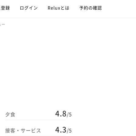
員登録
ログイン
Reluxとは
予約の確認
ュー
4.8
夕食
/5
4.3
接客・サービス
/5