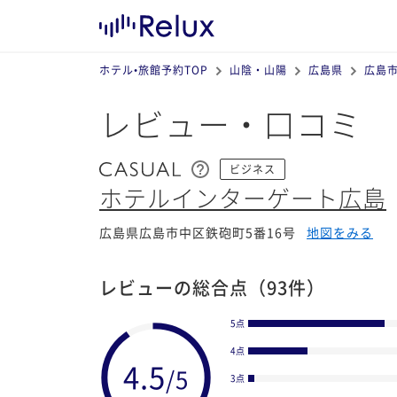
ホテル•旅館予約TOP
山陰・山陽
広島県
広島
レビュー・口コミ
ビジネス
ホテルインターゲート広島
広島県広島市中区鉄砲町5番16号
地図をみる
レビューの総合点
（93件）
5点
4点
3点