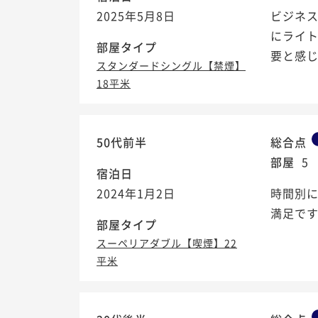
2025年5月8日
ビジネ
にライ
部屋タイプ
要と感
スタンダードシングル【禁煙】
18平米
50代前半
総合点
部屋
5
宿泊日
2024年1月2日
時間別
満足で
部屋タイプ
スーペリアダブル【喫煙】22
平米