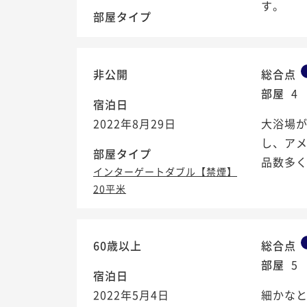
す。
部屋タイプ
非公開
総合点
部屋
4
宿泊日
2022年8月29日
大浴場が
し、ア
部屋タイプ
品数多
インターゲートダブル【禁煙】
20平米
60歳以上
総合点
部屋
5
宿泊日
2022年5月4日
細かな