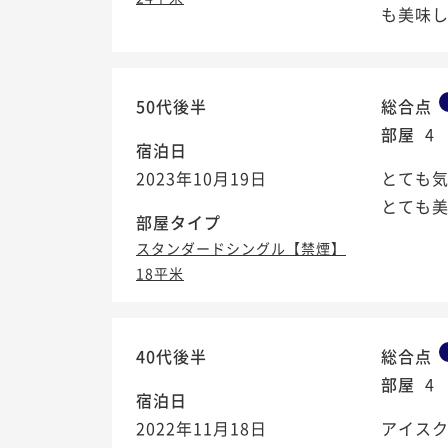
も美味しか
50代後半
総合点
部屋
4
宿泊日
2023年10月19日
とても
とても
部屋タイプ
スタンダードシングル【禁煙】
18平米
40代後半
総合点
部屋
4
宿泊日
2022年11月18日
アイス