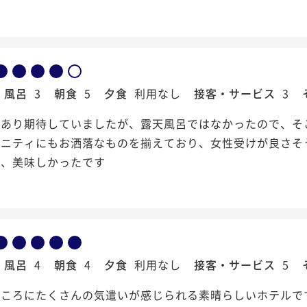
風呂
3
朝食
5
夕食
利用なし
接客・サービス
3
あり期待していましたが、露天風呂ではなかったので、そ
メニティにもお洒落なものを揃えており、女性受けが良さそ
く、美味しかったです
風呂
4
朝食
4
夕食
利用なし
接客・サービス
5
ところにたくさんの気遣いが感じられる素晴らしいホテルで