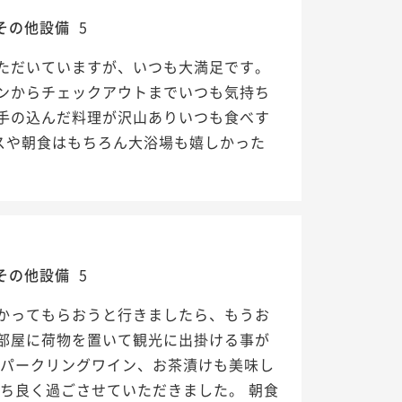
その他設備
5
ただいていますが、いつも大満足です。
ンからチェックアウトまでいつも気持ち
手の込んだ料理が沢山ありいつも食べす
スや朝食はもちろん大浴場も嬉しかった
その他設備
5
かってもらおうと行きましたら、もうお
部屋に荷物を置いて観光に出掛ける事が
スパークリングワイン、お茶漬けも美味し
ち良く過ごさせていただきました。 朝食