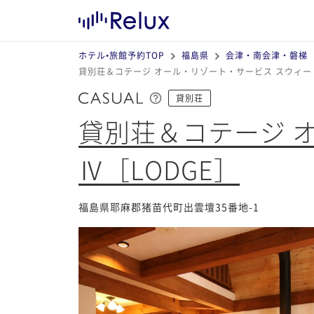
ホテル•旅館予約TOP
福島県
会津・南会津・磐梯
貸別荘＆コテージ オール・リゾート・サービス スウィート
貸別荘
貸別荘＆コテージ 
Ⅳ［LODGE］
福島県耶麻郡猪苗代町出雲壇35番地-1