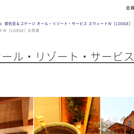
会
貸別荘＆コテージ オール・リゾート・サービス スウィートⅣ［LODGE］
Ⅳ［LODGE］の写真
オール・リゾート・サービス