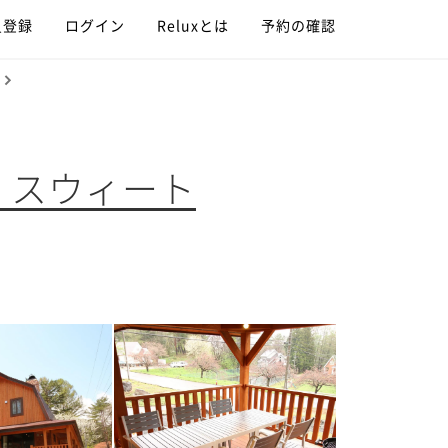
員登録
ログイン
Reluxとは
予約の確認
 スウィート