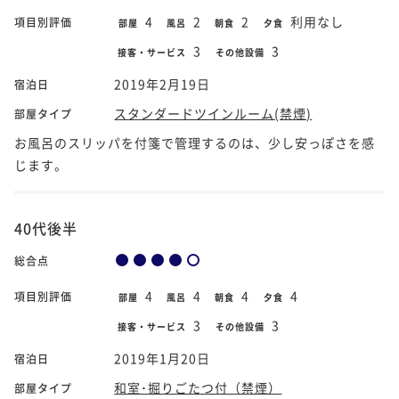
4
2
2
利用なし
項目別評価
部屋
風呂
朝食
夕食
3
3
接客・サービス
その他設備
2019年2月19日
宿泊日
スタンダードツインルーム(禁煙)
部屋タイプ
お風呂のスリッパを付箋で管理するのは、少し安っぽさを感
じます。
40代後半
総合点
4
4
4
4
項目別評価
部屋
風呂
朝食
夕食
3
3
接客・サービス
その他設備
2019年1月20日
宿泊日
和室･掘りごたつ付（禁煙）
部屋タイプ