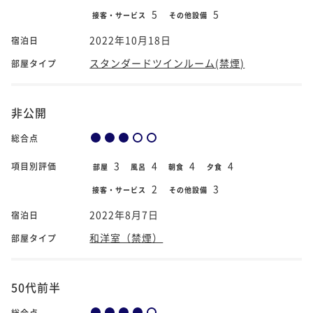
5
5
接客・サービス
その他設備
2022年10月18日
宿泊日
スタンダードツインルーム(禁煙)
部屋タイプ
非公開
総合点
3
4
4
4
項目別評価
部屋
風呂
朝食
夕食
2
3
接客・サービス
その他設備
2022年8月7日
宿泊日
和洋室（禁煙）
部屋タイプ
50代前半
総合点