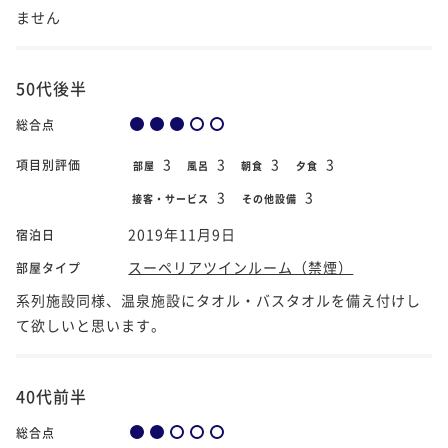
ません
50代後半
総合点
3
3
3
3
項目別評価
部屋
風呂
朝食
夕食
3
3
接客・サービス
その他設備
2019年11月9日
宿泊日
スーペリアツインルーム（禁煙）
部屋タイプ
系列施設同様、温泉施設にタオル・バスタオルを備え付けし
て欲しいと思います。
40代前半
総合点