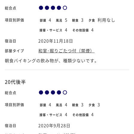
総合点
4
5
3
利用なし
項目別評価
部屋
風呂
朝食
夕食
4
4
接客・サービス
その他設備
2020年11月18日
宿泊日
和室･掘りごたつ付（禁煙）
部屋タイプ
朝食バイキングの飲み物が、種類少ないです。
20代後半
総合点
4
4
3
3
項目別評価
部屋
風呂
朝食
夕食
4
4
接客・サービス
その他設備
2020年9月28日
宿泊日