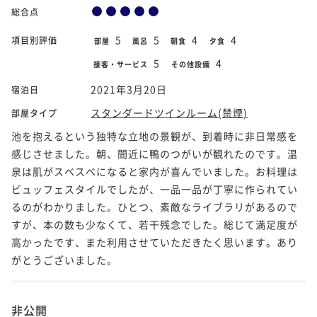
総合点
5
5
4
4
項目別評価
部屋
風呂
朝食
夕食
5
4
接客・サービス
その他設備
2021年3月20日
宿泊日
スタンダードツインルーム(禁煙)
部屋タイプ
池を抱えるという独特な立地の景観が、到着時に非日常感を
感じさせました。朝、間近に鴨のつがいが観れたのです。温
泉は肌がスベスベになると家内が喜んでいました。お料理は
ビュッフェスタイルでしたが、一品一品が丁寧に作られてい
るのがわかりました。ひとつ、素敵なライブラリがあるので
すが、本の数も少なくて、若干残念でした。総じて満足度が
高かったです、また利用させていただきたく思います。あり
がとうございました。
非公開