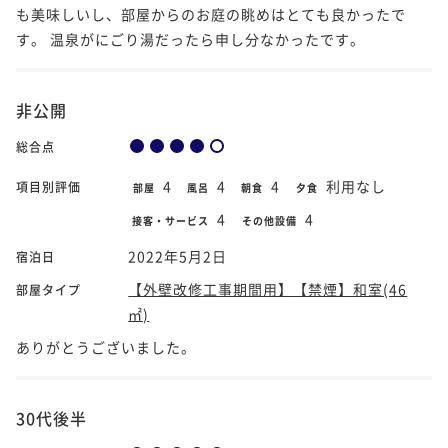
も美味しいし、部屋からのお庭の眺めはとても良かったで
す。 温泉がにごり湯だったら申し分なかったです。
非公開
総合点
4
4
4
利用なし
項目別評価
部屋
風呂
朝食
夕食
4
4
接客・サービス
その他設備
2022年5月2日
宿泊日
【外壁改修工事期間用】【禁煙】和室(46
部屋タイプ
㎡)
ありがとうございました。
30代後半