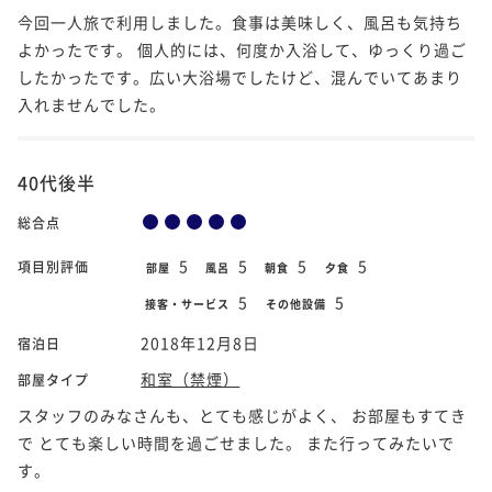
今回一人旅で利用しました。食事は美味しく、風呂も気持ち
よかったです。 個人的には、何度か入浴して、ゆっくり過ご
したかったです。広い大浴場でしたけど、混んでいてあまり
入れませんでした。
40代後半
総合点
5
5
5
5
項目別評価
部屋
風呂
朝食
夕食
5
5
接客・サービス
その他設備
2018年12月8日
宿泊日
和室（禁煙）
部屋タイプ
スタッフのみなさんも、とても感じがよく、 お部屋もすてき
で とても楽しい時間を過ごせました。 また行ってみたいで
す。