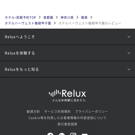
ホテル•旅館予約TOP
首都圏
神奈川県
箱根
ホテルハーヴェスト箱根甲子園
ホテルハーヴェスト箱根甲子園のレビュー
Reluxへようこそ
Reluxを体験する
Reluxをもっと知る
勧誘方針
サービス利用規約
プライバシーポリシー
Cookie等を利用したお客様情報の外部送信について
旅行業登録票